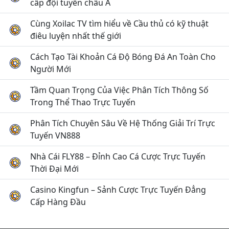
cấp đội tuyển châu Á
Cùng Xoilac TV tìm hiểu về Cầu thủ có kỹ thuật
điêu luyện nhất thế giới
Cách Tạo Tài Khoản Cá Độ Bóng Đá An Toàn Cho
Người Mới
Tầm Quan Trọng Của Việc Phân Tích Thông Số
Trong Thể Thao Trực Tuyến
Phân Tích Chuyên Sâu Về Hệ Thống Giải Trí Trực
Tuyến VN888
Nhà Cái FLY88 – Đỉnh Cao Cá Cược Trực Tuyến
Thời Đại Mới
Casino Kingfun – Sảnh Cược Trực Tuyến Đẳng
Cấp Hàng Đầu