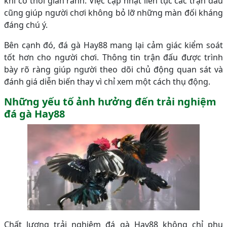
khi có thời gian rảnh. Việc cập nhật liên tục các trận đấu
cũng giúp người chơi không bỏ lỡ những màn đối kháng
đáng chú ý.
Bên cạnh đó, đá gà Hay88 mang lại cảm giác kiểm soát
tốt hơn cho người chơi. Thông tin trận đấu được trình
bày rõ ràng giúp người theo dõi chủ động quan sát và
đánh giá diễn biến thay vì chỉ xem một cách thụ động.
Những yếu tố ảnh hưởng đến trải nghiệm
đá gà Hay88
Chất lượng trải nghiệm đá gà Hay88 không chỉ phụ