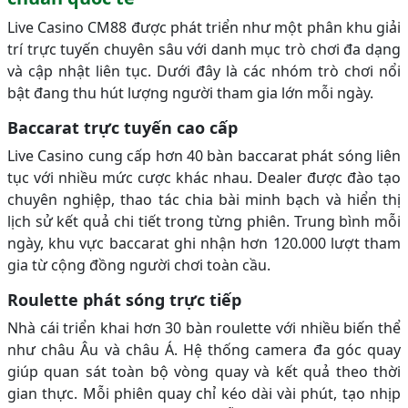
Live Casino CM88 được phát triển như một phân khu giải
trí trực tuyến chuyên sâu với danh mục trò chơi đa dạng
và cập nhật liên tục. Dưới đây là các nhóm trò chơi nổi
bật đang thu hút lượng người tham gia lớn mỗi ngày.
Baccarat trực tuyến cao cấp
Live Casino cung cấp hơn 40 bàn baccarat phát sóng liên
tục với nhiều mức cược khác nhau. Dealer được đào tạo
chuyên nghiệp, thao tác chia bài minh bạch và hiển thị
lịch sử kết quả chi tiết trong từng phiên. Trung bình mỗi
ngày, khu vực baccarat ghi nhận hơn 120.000 lượt tham
gia từ cộng đồng người chơi toàn cầu.
Roulette phát sóng trực tiếp
Nhà cái triển khai hơn 30 bàn roulette với nhiều biến thể
như châu Âu và châu Á. Hệ thống camera đa góc quay
giúp quan sát toàn bộ vòng quay và kết quả theo thời
gian thực. Mỗi phiên quay chỉ kéo dài vài phút, tạo nhịp