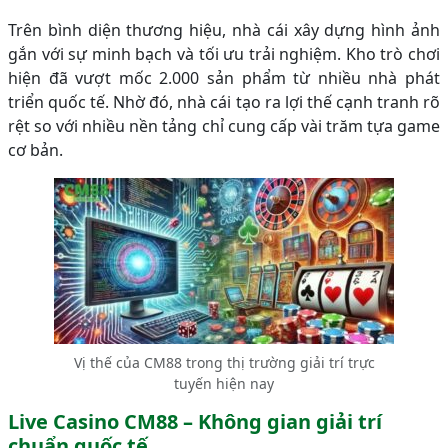
Trên bình diện thương hiệu, nhà cái xây dựng hình ảnh
gắn với sự minh bạch và tối ưu trải nghiệm. Kho trò chơi
hiện đã vượt mốc 2.000 sản phẩm từ nhiều nhà phát
triển quốc tế. Nhờ đó, nhà cái tạo ra lợi thế cạnh tranh rõ
rệt so với nhiều nền tảng chỉ cung cấp vài trăm tựa game
cơ bản.
Vị thế của CM88 trong thị trường giải trí trực
tuyến hiện nay
Live Casino CM88 – Không gian giải trí
chuẩn quốc tế