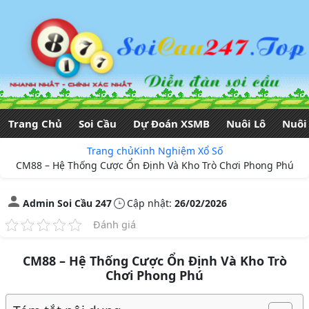
Trang Chủ
Soi Cầu
Dự Đoán XSMB
Nuôi Lô
Nuôi
Trang chủ
Kinh Nghiệm Xổ Số
CM88 – Hệ Thống Cược Ổn Định Và Kho Trò Chơi Phong Phú
Admin Soi Cầu 247
Cập nhật:
26/02/2026
Đánh giá
CM88 – Hệ Thống Cược Ổn Định Và Kho Trò
Chơi Phong Phú