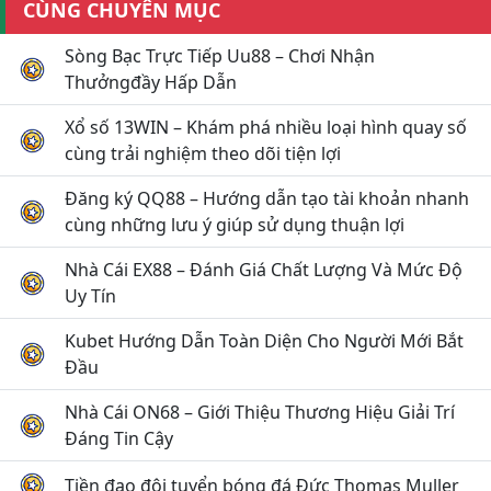
CÙNG CHUYÊN MỤC
Sòng Bạc Trực Tiếp Uu88 – Chơi Nhận
Thưởngđầy Hấp Dẫn
Xổ số 13WIN – Khám phá nhiều loại hình quay số
cùng trải nghiệm theo dõi tiện lợi
Đăng ký QQ88 – Hướng dẫn tạo tài khoản nhanh
cùng những lưu ý giúp sử dụng thuận lợi
Nhà Cái EX88 – Đánh Giá Chất Lượng Và Mức Độ
Uy Tín
Kubet Hướng Dẫn Toàn Diện Cho Người Mới Bắt
Đầu
Nhà Cái ON68 – Giới Thiệu Thương Hiệu Giải Trí
Đáng Tin Cậy
Tiền đạo đội tuyển bóng đá Đức Thomas Muller