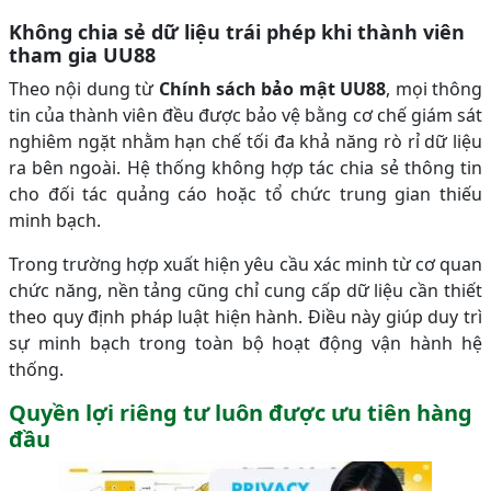
Không chia sẻ dữ liệu trái phép khi thành viên
tham gia UU88
Theo nội dung từ
Chính sách bảo mật UU88
, mọi thông
tin của thành viên đều được bảo vệ bằng cơ chế giám sát
nghiêm ngặt nhằm hạn chế tối đa khả năng rò rỉ dữ liệu
ra bên ngoài. Hệ thống không hợp tác chia sẻ thông tin
cho đối tác quảng cáo hoặc tổ chức trung gian thiếu
minh bạch.
Trong trường hợp xuất hiện yêu cầu xác minh từ cơ quan
chức năng, nền tảng cũng chỉ cung cấp dữ liệu cần thiết
theo quy định pháp luật hiện hành. Điều này giúp duy trì
sự minh bạch trong toàn bộ hoạt động vận hành hệ
thống.
Quyền lợi riêng tư luôn được ưu tiên hàng
đầu