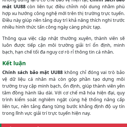
mật UU88
còn liên tục điều chỉnh nội dung nhằm phù
hợp xu hướng công nghệ mới trên thị trường trực tuyến.
Điều này giúp nền tảng duy trì khả năng thích nghi trước
nhiều hình thức tấn công ngày càng phức tạp.
Thông qua việc cập nhật thường xuyên, thành viên sẽ
luôn được tiếp cận môi trường giải trí ổn định, minh
bạch, hạn chế tối đa nguy cơ rò rỉ thông tin cá nhân.
Kết luận
Chính sách bảo mật UU88
không chỉ đóng vai trò bảo
vệ dữ liệu cá nhân mà còn góp phần tạo dựng môi
trường truy cập minh bạch, ổn định, giúp thành viên yên
tâm đồng hành lâu dài. Với cơ chế mã hóa hiện đại, quy
trình kiểm soát nghiêm ngặt cùng hệ thống nâng cấp
liên tục, nền tảng đang từng bước khẳng định độ uy tín
trong lĩnh vực giải trí trực tuyến hiện nay.