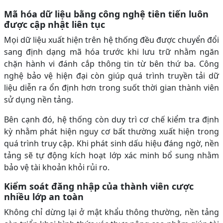
Mã hóa dữ liệu bằng công nghệ tiên tiến luôn
được cập nhật liên tục
Mọi dữ liệu xuất hiện trên hệ thống đều được chuyển đổi
sang định dạng mã hóa trước khi lưu trữ nhằm ngăn
chặn hành vi đánh cắp thông tin từ bên thứ ba. Công
nghệ bảo vệ hiện đại còn giúp quá trình truyền tải dữ
liệu diễn ra ổn định hơn trong suốt thời gian thành viên
sử dụng nền tảng.
Bên cạnh đó, hệ thống còn duy trì cơ chế kiểm tra định
kỳ nhằm phát hiện nguy cơ bất thường xuất hiện trong
quá trình truy cập. Khi phát sinh dấu hiệu đáng ngờ, nền
tảng sẽ tự động kích hoạt lớp xác minh bổ sung nhằm
bảo vệ tài khoản khỏi rủi ro.
Kiểm soát đăng nhập của thành viên cược
nhiều lớp an toàn
Không chỉ dừng lại ở mật khẩu thông thường, nền tảng