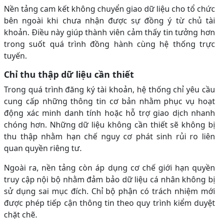
Nền tảng cam kết không chuyển giao dữ liệu cho tổ chức
bên ngoài khi chưa nhận được sự đồng ý từ chủ tài
khoản. Điều này giúp thành viên cảm thấy tin tưởng hơn
trong suốt quá trình đồng hành cùng hệ thống trực
tuyến.
Chỉ thu thập dữ liệu cần thiết
Trong quá trình đăng ký tài khoản, hệ thống chỉ yêu cầu
cung cấp những thông tin cơ bản nhằm phục vụ hoạt
động xác minh danh tính hoặc hỗ trợ giao dịch nhanh
chóng hơn. Những dữ liệu không cần thiết sẽ không bị
thu thập nhằm hạn chế nguy cơ phát sinh rủi ro liên
quan quyền riêng tư.
Ngoài ra, nền tảng còn áp dụng cơ chế giới hạn quyền
truy cập nội bộ nhằm đảm bảo dữ liệu cá nhân không bị
sử dụng sai mục đích. Chỉ bộ phận có trách nhiệm mới
được phép tiếp cận thông tin theo quy trình kiểm duyệt
chặt chẽ.