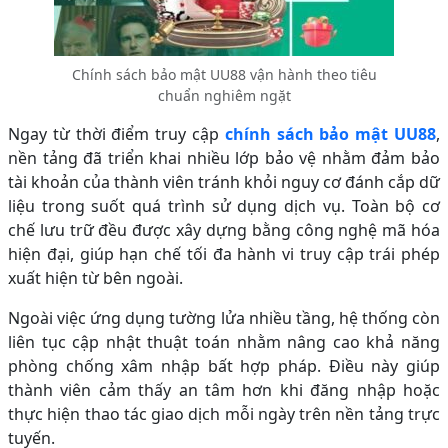
Chính sách bảo mật UU88 vận hành theo tiêu
chuẩn nghiêm ngặt
Ngay từ thời điểm truy cập
chính sách bảo mật UU88
,
nền tảng đã triển khai nhiều lớp bảo vệ nhằm đảm bảo
tài khoản của thành viên tránh khỏi nguy cơ đánh cắp dữ
liệu trong suốt quá trình sử dụng dịch vụ. Toàn bộ cơ
chế lưu trữ đều được xây dựng bằng công nghệ mã hóa
hiện đại, giúp hạn chế tối đa hành vi truy cập trái phép
xuất hiện từ bên ngoài.
Ngoài việc ứng dụng tường lửa nhiều tầng, hệ thống còn
liên tục cập nhật thuật toán nhằm nâng cao khả năng
phòng chống xâm nhập bất hợp pháp. Điều này giúp
thành viên cảm thấy an tâm hơn khi đăng nhập hoặc
thực hiện thao tác giao dịch mỗi ngày trên nền tảng trực
tuyến.