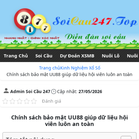
Trang Chủ
Soi Cầu
Dự Đoán XSMB
Nuôi Lô
Nuôi
Trang chủ
Kinh Nghiệm Xổ Số
Chính sách bảo mật UU88 giúp dữ liệu hội viên luôn an toàn
Admin Soi Cầu 247
Cập nhật:
27/05/2026
Đánh giá
Chính sách bảo mật UU88 giúp dữ liệu hội
viên luôn an toàn