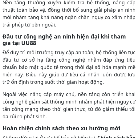
Nền tảng thường xuyên kiểm tra hệ thống, nâng cấp
thuật toán bảo vệ, đồng thời bổ sung giải pháp an ninh
mới nhằm tăng khả năng ngăn chặn nguy cơ xâm nhập
trái phép từ bên ngoài.
Đầu tư công nghệ an ninh hiện đại khi tham
gia tại UU88
Để duy trì môi trường truy cập an toàn, hệ thống liên tục
đầu tư cơ sở hạ tầng công nghệ nhằm đáp ứng tiêu
chuẩn bảo mật quốc tế trong thời đại số hóa mạnh mẽ
hiện nay. Điều này giúp dữ liệu cá nhân luôn được lưu
trữ ổn định trong suốt thời gian hoạt động.
Ngoài việc nâng cấp máy chủ, nền tảng còn triển khai
công nghệ giám sát thông minh nhằm phát hiện nguy cơ
tấn công mạng theo thời gian thực, từ đó giảm thiểu tối
đa rủi ro phát sinh.
Hoàn thiện chính sách theo xu hướng mới
Không dừng lại ở cơ chế bảo vệ hiện tại,
Chính sách bảo