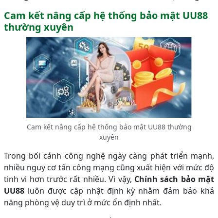
Cam kết nâng cấp hệ thống bảo mật UU88
thường xuyên
Cam kết nâng cấp hệ thống bảo mật UU88 thường
xuyên
Trong bối cảnh công nghệ ngày càng phát triển mạnh,
nhiều nguy cơ tấn công mạng cũng xuất hiện với mức độ
tinh vi hơn trước rất nhiều. Vì vậy,
Chính sách bảo mật
UU88
luôn được cập nhật định kỳ nhằm đảm bảo khả
năng phòng vệ duy trì ở mức ổn định nhất.