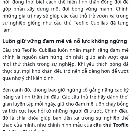
hỏi, đồng thời biết cách thể hiện tinh thần đồng đội để
góp phần xây dựng một đội bóng vững mạnh. Chính
những giá trị này sẽ giúp các cầu thủ trẻ vươn xa trong
sự nghiệp giống như cầu thủ Teofilo Cubillas đã từng
làm.
Luôn giữ vững đam mê và nỗ lực không ngừng
Cầu thủ Teofilo Cubillas luôn nhấn mạnh rằng đam mê
chính là nguồn cảm hứng lớn nhất giúp anh vượt qua
mọi thử thách trong sự nghiệp. Khi yêu thích bóng đá
thực sự, mọi khó khăn đều trở nên dễ dàng hơn để vượt
qua nhờ ý chí kiên định.
Bên cạnh đó, không bao giờ ngừng cố gắng nâng cao kỹ
năng và tinh thần thi đấu. Các cầu thủ trẻ hãy dành thời
gian luyện tập mỗi ngày, giữ cho đam mê luôn cháy bỏng
và tích cực học hỏi từ những người đi trước. Chính điều
đó là chìa khóa giúp bạn tiến xa trong sự nghiệp thể
thao của mình, như chính hình mẫu của
cầu thủ Teofilo