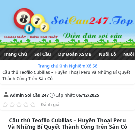
Trang Chủ
Soi Cầu
Dự Đoán XSMB
Nuôi Lô
Nuôi
Trang chủ
Kinh Nghiệm Xổ Số
Cầu thủ Teofilo Cubillas – Huyền Thoại Peru Và Những Bí Quyết
Thành Công Trên Sân Cỏ
Admin Soi Cầu 247
Cập nhật:
06/12/2025
Đánh giá
Cầu thủ Teofilo Cubillas – Huyền Thoại Peru
Và Những Bí Quyết Thành Công Trên Sân Cỏ