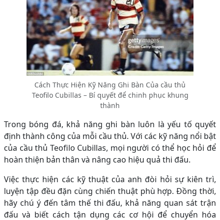
Cách Thực Hiện Kỹ Năng Ghi Bàn Của cầu thủ
Teofilo Cubillas – Bí quyết để chinh phục khung
thành
Trong bóng đá, khả năng ghi bàn luôn là yếu tố quyết
định thành công của mỗi cầu thủ. Với các kỹ năng nổi bật
của cầu thủ Teofilo Cubillas, mọi người có thể học hỏi để
hoàn thiện bản thân và nâng cao hiệu quả thi đấu.
Việc thực hiện các kỹ thuật của anh đòi hỏi sự kiên trì,
luyện tập đều đặn cùng chiến thuật phù hợp. Đồng thời,
hãy chú ý đến tâm thế thi đấu, khả năng quan sát trận
đấu và biết cách tận dụng các cơ hội để chuyển hóa