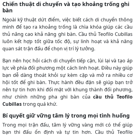
Chiến thuật di chuyển và tạo khoảng trống ghi
bàn
Ngoài kỹ thuật dứt điểm, việc biết cách di chuyển thông
minh để tạo ra khoảng trống là chìa khóa giúp các cầu
thủ nâng cao khả năng ghi bàn. Cầu thủ Teofilo Cubillas
luôn kết hợp tốt giữa tốc độ, sự linh hoạt và khả năng
quan sát trận đấu để chọn vị trí lý tưởng.
Bạn nên học hỏi cách di chuyển tiếp cận, lùi lại và tạo áp
lực về phía đối phương một cách linh hoạt. Điều này giúp
bạn dễ dàng thoát khỏi sự kèm cặp và mở ra nhiều cơ
hội tốt để ghi bàn. Thực hành đều đặn sẽ giúp bạn trở
nên tự tin hơn khi đối mặt với khung thành đối phương,
như chính những pha ghi bàn của
cầu thủ Teofilo
Cubillas
trong quá khứ.
Bí quyết giữ vững tâm lý trong mọi tình huống
Trong mọi trận đấu, tâm lý vững vàng mới có thể giúp
bạn thi đấu ổn định và tự tin hơn. Cầu thủ Teofilo