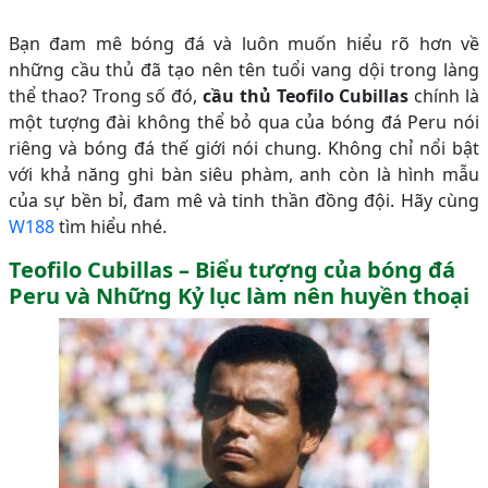
Bạn đam mê bóng đá và luôn muốn hiểu rõ hơn về
những cầu thủ đã tạo nên tên tuổi vang dội trong làng
thể thao? Trong số đó,
cầu thủ Teofilo Cubillas
chính là
một tượng đài không thể bỏ qua của bóng đá Peru nói
riêng và bóng đá thế giới nói chung. Không chỉ nổi bật
với khả năng ghi bàn siêu phàm, anh còn là hình mẫu
của sự bền bỉ, đam mê và tinh thần đồng đội. Hãy cùng
W188
tìm hiểu nhé.
Teofilo Cubillas – Biểu tượng của bóng đá
Peru và Những Kỷ lục làm nên huyền thoại