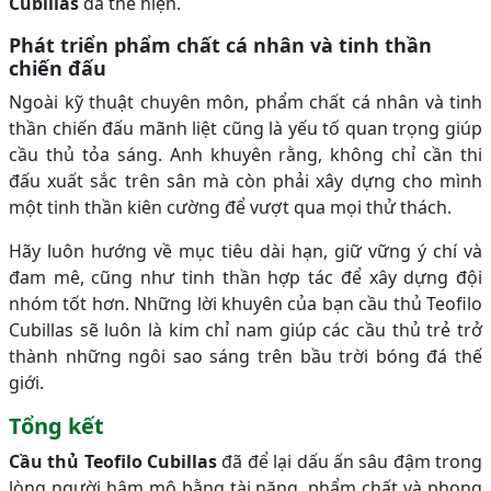
Cubillas
đã thể hiện.
Phát triển phẩm chất cá nhân và tinh thần
chiến đấu
Ngoài kỹ thuật chuyên môn, phẩm chất cá nhân và tinh
thần chiến đấu mãnh liệt cũng là yếu tố quan trọng giúp
cầu thủ tỏa sáng. Anh khuyên rằng, không chỉ cần thi
đấu xuất sắc trên sân mà còn phải xây dựng cho mình
một tinh thần kiên cường để vượt qua mọi thử thách.
Hãy luôn hướng về mục tiêu dài hạn, giữ vững ý chí và
đam mê, cũng như tinh thần hợp tác để xây dựng đội
nhóm tốt hơn. Những lời khuyên của bạn cầu thủ Teofilo
Cubillas sẽ luôn là kim chỉ nam giúp các cầu thủ trẻ trở
thành những ngôi sao sáng trên bầu trời bóng đá thế
giới.
Tổng kết
Cầu thủ Teofilo Cubillas
đã để lại dấu ấn sâu đậm trong
lòng người hâm mộ bằng tài năng, phẩm chất và phong