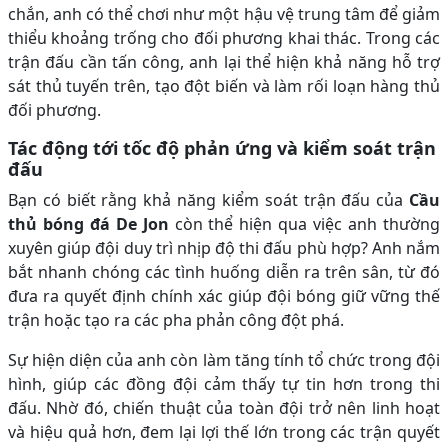
chắn, anh có thể chơi như một hậu vệ trung tâm để giảm
thiểu khoảng trống cho đối phương khai thác. Trong các
trận đấu cần tấn công, anh lại thể hiện khả năng hỗ trợ
sát thủ tuyến trên, tạo đột biến và làm rối loạn hàng thủ
đối phương.
Tác động tới tốc độ phản ứng và kiểm soát trận
đấu
Bạn có biết rằng khả năng kiểm soát trận đấu của
Cầu
thủ bóng đá De Jon
còn thể hiện qua việc anh thường
xuyên giúp đội duy trì nhịp độ thi đấu phù hợp? Anh nắm
bắt nhanh chóng các tình huống diễn ra trên sân, từ đó
đưa ra quyết định chính xác giúp đội bóng giữ vững thế
trận hoặc tạo ra các pha phản công đột phá.
Sự hiện diện của anh còn làm tăng tính tổ chức trong đội
hình, giúp các đồng đội cảm thấy tự tin hơn trong thi
đấu. Nhờ đó, chiến thuật của toàn đội trở nên linh hoạt
và hiệu quả hơn, đem lại lợi thế lớn trong các trận quyết