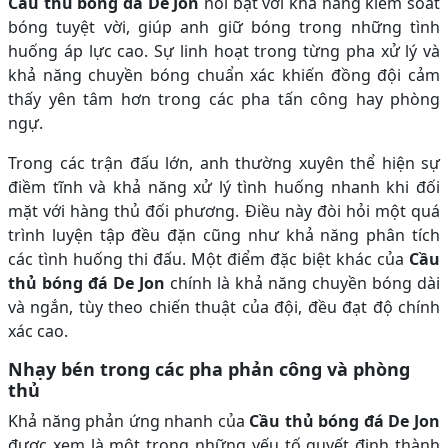
Cầu thủ bóng đá De Jon
nổi bật với khả năng kiểm soát
bóng tuyệt vời, giúp anh giữ bóng trong những tình
huống áp lực cao. Sự linh hoạt trong từng pha xử lý và
khả năng chuyền bóng chuẩn xác khiến đồng đội cảm
thấy yên tâm hơn trong các pha tấn công hay phòng
ngự.
Trong các trận đấu lớn, anh thường xuyên thể hiện sự
điềm tĩnh và khả năng xử lý tình huống nhanh khi đối
mặt với hàng thủ đối phương. Điều này đòi hỏi một quá
trình luyện tập đều đặn cũng như khả năng phân tích
các tình huống thi đấu. Một điểm đặc biệt khác của
Cầu
thủ bóng đá De Jon
chính là khả năng chuyền bóng dài
và ngắn, tùy theo chiến thuật của đội, đều đạt độ chính
xác cao.
Nhạy bén trong các pha phản công và phòng
thủ
Khả năng phản ứng nhanh của
Cầu thủ bóng đá De Jon
được xem là một trong những yếu tố quyết định thành