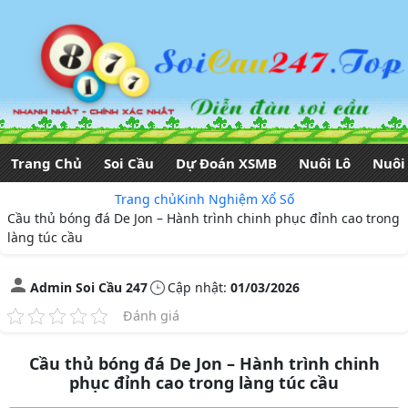
Trang Chủ
Soi Cầu
Dự Đoán XSMB
Nuôi Lô
Nuôi
Trang chủ
Kinh Nghiệm Xổ Số
Cầu thủ bóng đá De Jon – Hành trình chinh phục đỉnh cao trong
làng túc cầu
Admin Soi Cầu 247
Cập nhật:
01/03/2026
Đánh giá
Cầu thủ bóng đá De Jon – Hành trình chinh
phục đỉnh cao trong làng túc cầu