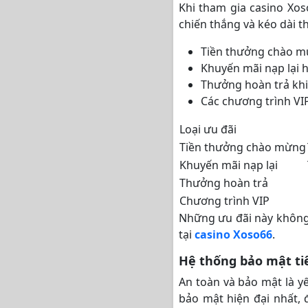
Khi tham gia casino Xos
chiến thắng và kéo dài t
Tiền thưởng chào m
Khuyến mãi nạp lại 
Thưởng hoàn trả khi
Các chương trình VI
Loại ưu đãi
Tiền thưởng chào mừng
Khuyến mãi nạp lại
Thưởng hoàn trả
Chương trình VIP
Những ưu đãi này không 
tại
casino Xoso66
.
Hệ thống bảo mật ti
An toàn và bảo mật là y
bảo mật hiện đại nhất, 