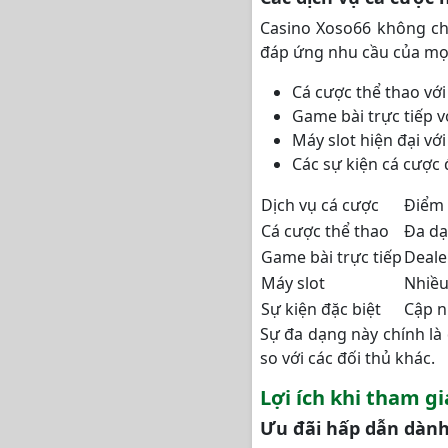
Casino Xoso66 không ch
đáp ứng nhu cầu của mọi 
Cá cược thể thao vớ
Game bài trực tiếp v
Máy slot hiện đại vớ
Các sự kiện cá cược 
Dịch vụ cá cược
Điểm 
Cá cược thể thao
Đa dạ
Game bài trực tiếp
Deale
Máy slot
Nhiều
Sự kiện đặc biệt
Cập n
Sự đa dạng này chính là
so với các đối thủ khác.
Lợi ích khi tham g
Ưu đãi hấp dẫn dành