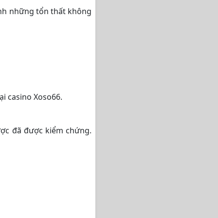
ránh những tổn thất không
tại casino Xoso66.
cược đã được kiểm chứng.