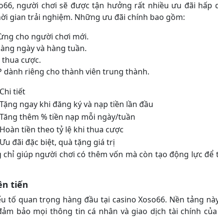
o66, người chơi sẽ được tận hưởng rất nhiều ưu đãi hấp d
hời gian trải nghiệm. Những ưu đãi chính bao gồm:
ừng cho người chơi mới.
hàng ngày và hàng tuần.
 thua cược.
P dành riêng cho thành viên trung thành.
Chi tiết
Tặng ngay khi đăng ký và nạp tiền lần đầu
Tăng thêm % tiền nạp mỗi ngày/tuần
Hoàn tiền theo tỷ lệ khi thua cược
Ưu đãi đặc biệt, quà tặng giá trị
chỉ giúp người chơi có thêm vốn mà còn tạo động lực để t
ên tiến
ếu tố quan trọng hàng đầu tại casino Xoso66. Nền tảng n
đảm bảo mọi thông tin cá nhân và giao dịch tài chính củ