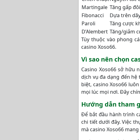
Martingale
Tăng gấp đôi
Fibonacci
Dựa trên dãy
Paroli
Tăng cược kh
D’Alembert
Tăng/giảm c
Tùy thuộc vào phong cá
casino Xoso66.
Vì sao nên chọn ca
Casino Xoso66 sở hữu nh
dịch vụ đa dạng đến hệ 
biệt, casino Xoso66 luô
mọi lúc mọi nơi. Đây chí
Hướng dẫn tham gi
Để bắt đầu hành trình c
chi tiết dưới đây. Việc 
mà casino Xoso66 mang l