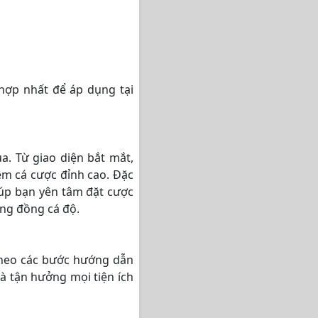
hợp nhất để áp dụng tại
a. Từ giao diện bắt mắt,
ệm cá cược đỉnh cao. Đặc
iúp bạn yên tâm đặt cược
ộng đồng cá độ.
 theo các bước hướng dẫn
và tận hưởng mọi tiện ích