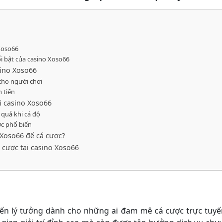
Xoso66
ổi bật của casino Xoso66
sino Xoso66
cho người chơi
 tiến
i casino Xoso66
 quả khi cá độ
ợc phổ biến
 Xoso66 để cá cược?
cược tại casino Xoso66
á
ến lý tưởng dành cho những ai đam mê cá cược trực tuyến