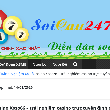
Dự Đoán XSMB
Nuôi Lô
Nuôi Đề
ủ
Kinh Nghiệm Xổ Số
Casino Xoso66 – trải nghiệm casino trực tuyến
ập nhật:
14/01/2026
á
sino Xoso66 – trải nghiệm casino trực tuyến đỉnh 