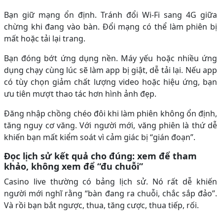
Bạn giữ mạng ổn định. Tránh đổi Wi-Fi sang 4G giữa
chừng khi đang vào bàn. Đổi mạng có thể làm phiên bị
mất hoặc tải lại trang.
Bạn đóng bớt ứng dụng nền. Máy yếu hoặc nhiều ứng
dụng chạy cùng lúc sẽ làm app bị giật, dễ tải lại. Nếu app
có tùy chọn giảm chất lượng video hoặc hiệu ứng, bạn
ưu tiên mượt thao tác hơn hình ảnh đẹp.
Đăng nhập chồng chéo đôi khi làm phiên không ổn định,
tăng nguy cơ văng. Với người mới, văng phiên là thứ dễ
khiến bạn mất kiểm soát vì cảm giác bị “gián đoạn”.
Đọc lịch sử kết quả cho đúng: xem để tham
khảo, không xem để “đu chuỗi”
Casino live thường có bảng lịch sử. Nó rất dễ khiến
người mới nghĩ rằng “bàn đang ra chuỗi, chắc sắp đảo”.
Và rồi bạn bắt ngược, thua, tăng cược, thua tiếp, rối.