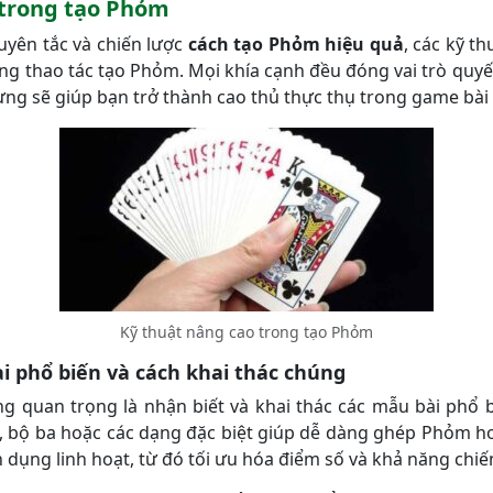
 trong tạo Phỏm
yên tắc và chiến lược
cách tạo Phỏm hiệu quả
, các kỹ t
ng thao tác tạo Phỏm. Mọi khía cạnh đều đóng vai trò quyế
ừng sẽ giúp bạn trở thành cao thủ thực thụ trong game bà
Kỹ thuật nâng cao trong tạo Phỏm
i phổ biến và cách khai thác chúng
g quan trọng là nhận biết và khai thác các mẫu bài phổ 
p, bộ ba hoặc các dạng đặc biệt giúp dễ dàng ghép Phỏm hơ
 dụng linh hoạt, từ đó tối ưu hóa điểm số và khả năng chiế