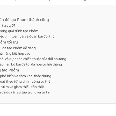
ản để tạo Phỏm thành công
 tại vty07
 trong quá trình tạo Phỏm
ệc tính toán bài và đoán bài đối thủ
hỏm tối ưu
ầu để tạo Phỏm dễ dàng
khả năng kết hợp cao
bài và dự đoán chiến thuật của đối phương
nào nên bỏ bài để tối đa hóa cơ hội thắng
ng tạo Phỏm
 phổ biến và cách khai thác chúng
 hoạt theo từng tình huống cụ thể
rủi ro và giảm thiểu tổn thất
 để duy trì sự tập trung và tự tin
á