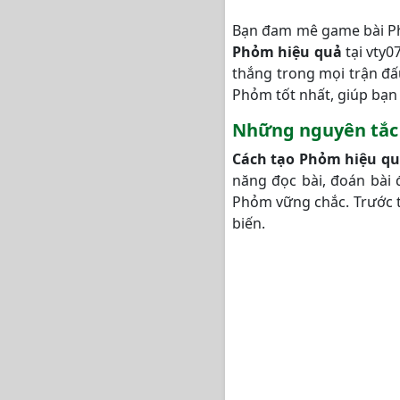
Bạn đam mê game bài Ph
Phỏm hiệu quả
tại vty0
thắng trong mọi trận đấu
Phỏm tốt nhất, giúp bạn 
Những nguyên tắc 
Cách tạo Phỏm hiệu q
năng đọc bài, đoán bài
Phỏm vững chắc. Trước ti
biến.