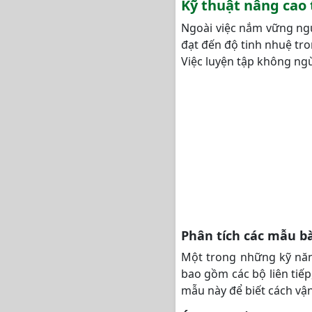
Kỹ thuật nâng cao
Ngoài việc nắm vững ngu
đạt đến độ tinh nhuệ tro
Việc luyện tập không ng
Phân tích các mẫu bà
Một trong những kỹ năn
bao gồm các bộ liên tiế
mẫu này để biết cách vận