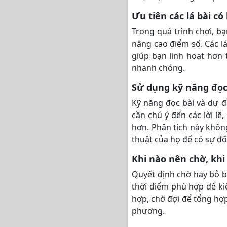
Ưu tiên các lá bài c
Trong quá trình chơi, b
nâng cao điểm số. Các l
giúp bạn linh hoạt hơn 
nhanh chóng.
Sử dụng kỹ năng đọc
Kỹ năng đọc bài và dự đ
cần chú ý đến các lời lẽ
hơn. Phân tích này khôn
thuật của họ để có sự đ
Khi nào nên chờ, khi
Quyết định chờ hay bỏ b
thời điểm phù hợp để ki
hợp, chờ đợi để tổng hợp
phương.