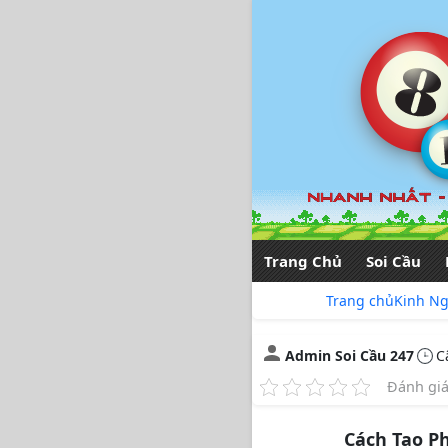
Trang Chủ
Soi Cầu
Trang chủ
Kinh Ng
Admin Soi Cầu 247
C
Đánh gi
Cách Tạo P