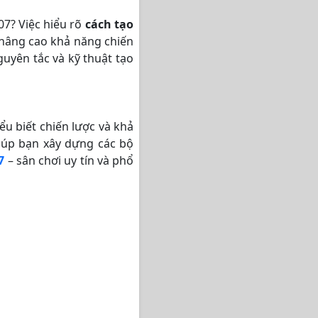
7? Việc hiểu rõ
cách tạo
 nâng cao khả năng chiến
guyên tắc và kỹ thuật tạo
u biết chiến lược và khả
iúp bạn xây dựng các bộ
7
– sân chơi uy tín và phổ