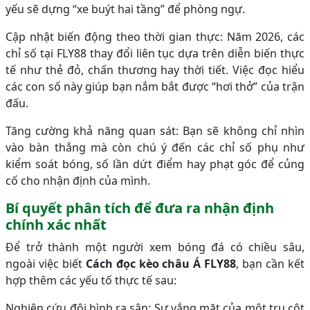
yếu sẽ dựng “xe buýt hai tầng” để phòng ngự.
Cập nhật biến động theo thời gian thực: Năm 2026, các
chỉ số tại FLY88 thay đổi liên tục dựa trên diễn biến thực
tế như thẻ đỏ, chấn thương hay thời tiết. Việc đọc hiểu
các con số này giúp bạn nắm bắt được “hơi thở” của trận
đấu.
Tăng cường khả năng quan sát: Bạn sẽ không chỉ nhìn
vào bàn thắng mà còn chú ý đến các chỉ số phụ như
kiểm soát bóng, số lần dứt điểm hay phạt góc để củng
cố cho nhận định của mình.
Bí quyết phân tích để đưa ra nhận định
chính xác nhất
Để trở thành một người xem bóng đá có chiều sâu,
ngoài việc biết
Cách đọc kèo châu Á FLY88
, bạn cần kết
hợp thêm các yếu tố thực tế sau:
Nghiên cứu đội hình ra sân: Sự vắng mặt của một trụ cột