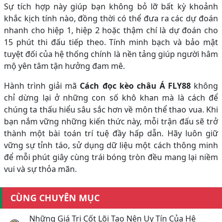
Sự tích hợp này giúp bạn không bỏ lỡ bất kỳ khoảnh
khắc kịch tính nào, đồng thời có thể đưa ra các dự đoán
nhanh cho hiệp 1, hiệp 2 hoặc thậm chí là dự đoán cho
15 phút thi đấu tiếp theo. Tính minh bạch và bảo mật
tuyệt đối của hệ thống chính là nền tảng giúp người hâm
mộ yên tâm tận hưởng đam mê.
Hành trình giải mã
Cách đọc kèo châu Á FLY88
không
chỉ dừng lại ở những con số khô khan mà là cách để
chúng ta thấu hiểu sâu sắc hơn về môn thể thao vua. Khi
bạn nắm vững những kiến thức này, mỗi trận đấu sẽ trở
thành một bài toán trí tuệ đầy hấp dẫn. Hãy luôn giữ
vững sự tỉnh táo, sử dụng dữ liệu một cách thông minh
để mỗi phút giây cùng trái bóng tròn đều mang lại niềm
vui và sự thỏa mãn.
CÙNG CHUYÊN MỤC
Những Giá Trị Cốt Lõi Tạo Nên Uy Tín Của Hệ