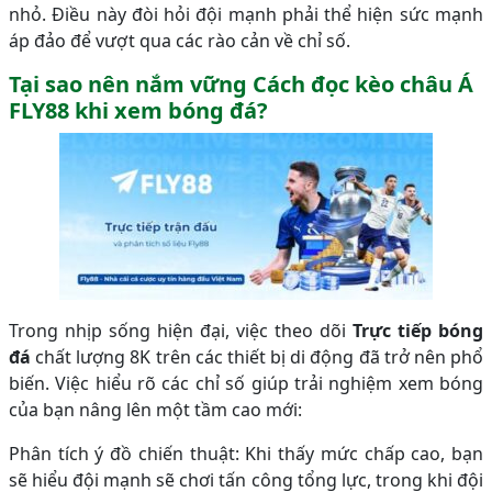
nhỏ. Điều này đòi hỏi đội mạnh phải thể hiện sức mạnh
áp đảo để vượt qua các rào cản về chỉ số.
Tại sao nên nắm vững Cách đọc kèo châu Á
FLY88 khi xem bóng đá?
Trong nhịp sống hiện đại, việc theo dõi
Trực tiếp bóng
đá
chất lượng 8K trên các thiết bị di động đã trở nên phổ
biến. Việc hiểu rõ các chỉ số giúp trải nghiệm xem bóng
của bạn nâng lên một tầm cao mới:
Phân tích ý đồ chiến thuật: Khi thấy mức chấp cao, bạn
sẽ hiểu đội mạnh sẽ chơi tấn công tổng lực, trong khi đội