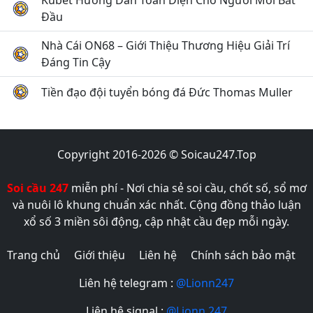
Kubet Hướng Dẫn Toàn Diện Cho Người Mới Bắt
Đầu
Nhà Cái ON68 – Giới Thiệu Thương Hiệu Giải Trí
Đáng Tin Cậy
Tiền đạo đội tuyển bóng đá Đức Thomas Muller
Copyright 2016-2026 © Soicau247.Top
Soi cầu 247
miễn phí - Nơi chia sẻ soi cầu, chốt số, sổ mơ
và nuôi lô khung chuẩn xác nhất. Cộng đồng thảo luận
xổ số 3 miền sôi động, cập nhật cầu đẹp mỗi ngày.
Trang chủ
Giới thiệu
Liên hệ
Chính sách bảo mật
Liên hệ telegram :
@Lionn247
Liên hệ signal :
@Lionn.247