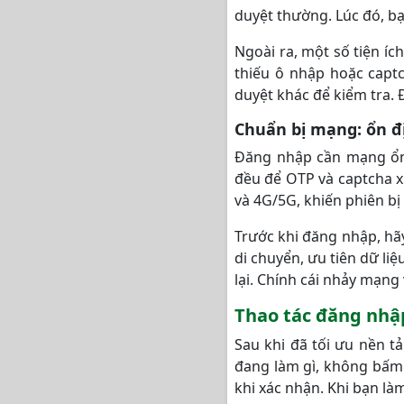
duyệt thường. Lúc đó, bạ
Ngoài ra, một số tiện íc
thiếu ô nhập hoặc captc
duyệt khác để kiểm tra. 
Chuẩn bị mạng: ổn đ
Đăng nhập cần mạng ổn 
đều để OTP và captcha xử
và 4G/5G, khiến phiên bị
Trước khi đăng nhập, hã
di chuyển, ưu tiên dữ li
lại. Chính cái nhảy mạng
Thao tác đăng nhập
Sau khi đã tối ưu nền t
đang làm gì, không bấm 
khi xác nhận. Khi bạn là