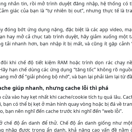
ụng nhắn tin, rồi mở trình duyệt đăng nhập, hệ thống có 
Cảm giác của bạn là “tự nhiên bị out”, nhưng thực tế là tra
y đóng bớt ứng dụng nặng, đặc biệt là các app video, m
ạn hay mở cả chục tab trình duyệt, hãy giảm xuống một t
g tải nhanh hơn, bạn nhập ít bị mất, và cũng ít gặp cảnh
đôi khi chế độ tiết kiệm RAM hoặc trình dọn rác chạy nề
 Hãy hạn chế dùng các ứng dụng “tăng tốc” không rõ nguồn
ang mở để “giải phóng bộ nhớ”, và bạn lại phải làm lại từ đ
cache giúp nhanh, nhưng cache lỗi thì phá
và cửa vào hay kẹt nhất khi cache/cookie tích tụ quá lâu. Ca
i, bạn có thể bị kẹt ở màn hình quay vòng hoặc bị đá về tra
, bạn nên nghĩ đến cache trước khi nghĩ đến “web lỗi”.
ở chế độ ẩn danh để thử. Chế độ ẩn danh giống như một
ng nhập được trong ẩn danh, khả năng cao vấn đề nằm ở 