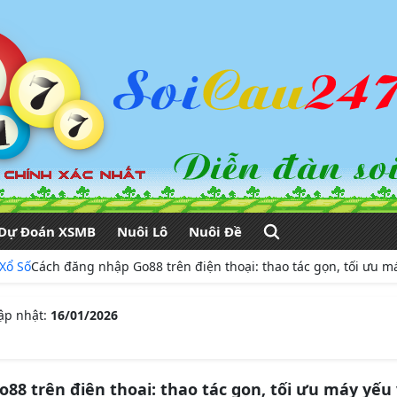
Dự Đoán XSMB
Nuôi Lô
Nuôi Đề
Xổ Số
Cách đăng nhập Go88 trên điện thoại: thao tác gọn, tối ưu 
ập nhật:
16/01/2026
á
88 trên điện thoại: thao tác gọn, tối ưu máy yế