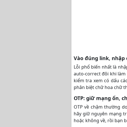
Vào đúng link, nhập 
Lỗi phổ biến nhất là nh
auto-correct đôi khi là
kiểm tra xem có dấu các
phân biệt chữ hoa chữ t
OTP: giữ mạng ổn, ch
OTP về chậm thường do 
hãy giữ nguyên mạng tro
hoặc không về, rồi bạn b