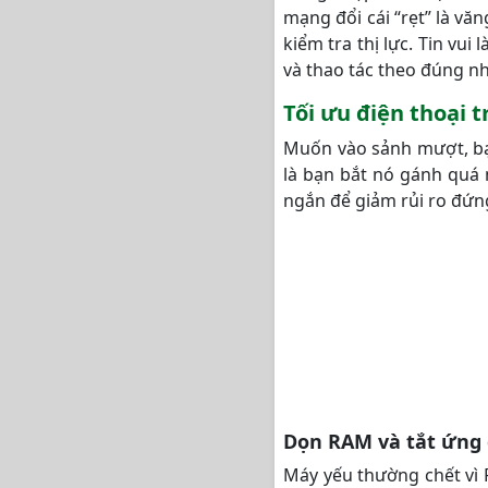
mạng đổi cái “rẹt” là vă
kiểm tra thị lực. Tin vu
và thao tác theo đúng n
Tối ưu điện thoại 
Muốn vào sảnh mượt, bạn
là bạn bắt nó gánh quá 
ngắn để giảm rủi ro đứn
Dọn RAM và tắt ứng 
Máy yếu thường chết vì 