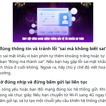
đúng thông tin và tránh lỗi “sai mà không biết sai
ập sai mật khẩu vì bàn phím tự thêm khoảng trắng hoặc tự s
m bạn “đúng mà thành sai”. Nếu bạn hay gặp lỗi sai mật khẩ
h thừa ở cuối không. Ngoài ra, hãy chú ý chế độ viết hoa
hường.
ờ đúng nhịp và đừng bấm gửi lại liên tục
sóng yếu hoặc bạn đổi mạng đúng lúc hệ thống gửi. Kh
ng vài chục giây. Nếu bạn chuyển từ Wi-Fi sang 4G ngay l
ấm gửi lại, và tự tạo một chuỗi yêu cầu khiến hệ thống chậ