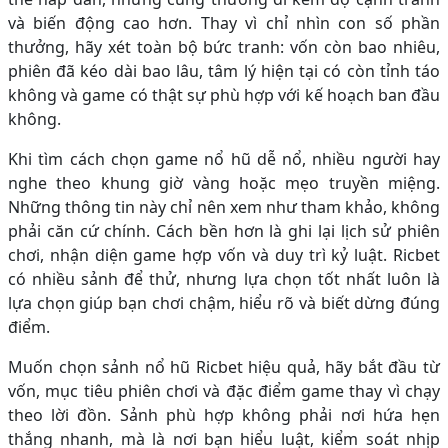
và biến động cao hơn. Thay vì chỉ nhìn con số phần
thưởng, hãy xét toàn bộ bức tranh: vốn còn bao nhiêu,
phiên đã kéo dài bao lâu, tâm lý hiện tại có còn tỉnh táo
không và game có thật sự phù hợp với kế hoạch ban đầu
không.
Khi tìm cách chọn game nổ hũ dễ nổ, nhiều người hay
nghe theo khung giờ vàng hoặc mẹo truyền miệng.
Những thông tin này chỉ nên xem như tham khảo, không
phải căn cứ chính. Cách bền hơn là ghi lại lịch sử phiên
chơi, nhận diện game hợp vốn và duy trì kỷ luật. Ricbet
có nhiều sảnh để thử, nhưng lựa chọn tốt nhất luôn là
lựa chọn giúp bạn chơi chậm, hiểu rõ và biết dừng đúng
điểm.
Muốn chọn sảnh nổ hũ Ricbet hiệu quả, hãy bắt đầu từ
vốn, mục tiêu phiên chơi và đặc điểm game thay vì chạy
theo lời đồn. Sảnh phù hợp không phải nơi hứa hẹn
thắng nhanh, mà là nơi bạn hiểu luật, kiểm soát nhịp