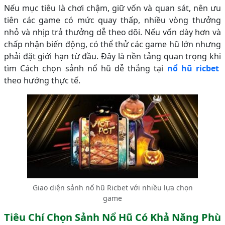
Nếu mục tiêu là chơi chậm, giữ vốn và quan sát, nên ưu
tiên các game có mức quay thấp, nhiều vòng thưởng
nhỏ và nhịp trả thưởng dễ theo dõi. Nếu vốn dày hơn và
chấp nhận biến động, có thể thử các game hũ lớn nhưng
phải đặt giới hạn từ đầu. Đây là nền tảng quan trọng khi
tìm Cách chọn sảnh nổ hũ dễ thắng tại
nổ hũ ricbet
theo hướng thực tế.
Giao diện sảnh nổ hũ Ricbet với nhiều lựa chọn
game
Tiêu Chí Chọn Sảnh Nổ Hũ Có Khả Năng Phù