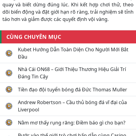
quay và biết dừng đúng lúc. Khi kết hợp chơi thử, theo
dõi biến động và đặt giới hạn rõ ràng, trải nghiệm sẽ tỉnh
táo hơn và giảm được các quyết định vội vàng.
CÙNG CHUYÊN MỤC
Kubet Hướng Dẫn Toàn Diện Cho Người Mới Bắt
Đầu
Nhà Cái ON68 – Giới Thiệu Thương Hiệu Giải Trí
Đáng Tin Cậy
Tiền đạo đội tuyển bóng đá Đức Thomas Muller
Andrew Robertson – Cầu thủ bóng đá vĩ đại của
Liverpool
Nằm mơ thấy rụng răng: Điềm báo gì cho bạn?
Bước vào thế giới trò chơi hấp dẫn cùng Casino