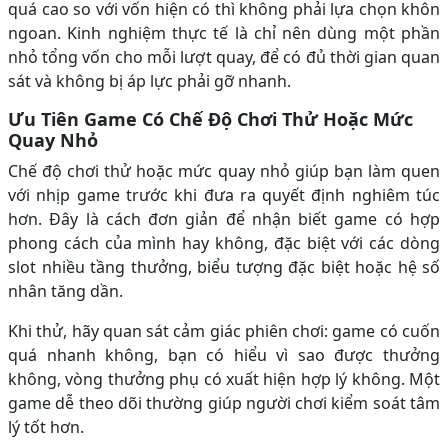
quá cao so với vốn hiện có thì không phải lựa chọn khôn
ngoan. Kinh nghiệm thực tế là chỉ nên dùng một phần
nhỏ tổng vốn cho mỗi lượt quay, để có đủ thời gian quan
sát và không bị áp lực phải gỡ nhanh.
Ưu Tiên Game Có Chế Độ Chơi Thử Hoặc Mức
Quay Nhỏ
Chế độ chơi thử hoặc mức quay nhỏ giúp bạn làm quen
với nhịp game trước khi đưa ra quyết định nghiêm túc
hơn. Đây là cách đơn giản để nhận biết game có hợp
phong cách của mình hay không, đặc biệt với các dòng
slot nhiều tầng thưởng, biểu tượng đặc biệt hoặc hệ số
nhân tăng dần.
Khi thử, hãy quan sát cảm giác phiên chơi: game có cuốn
quá nhanh không, bạn có hiểu vì sao được thưởng
không, vòng thưởng phụ có xuất hiện hợp lý không. Một
game dễ theo dõi thường giúp người chơi kiểm soát tâm
lý tốt hơn.