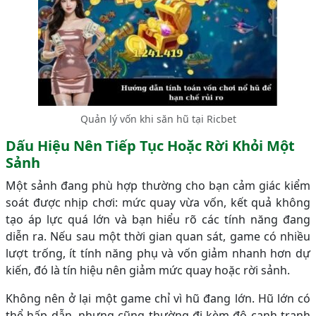
Quản lý vốn khi săn hũ tại Ricbet
Dấu Hiệu Nên Tiếp Tục Hoặc Rời Khỏi Một
Sảnh
Một sảnh đang phù hợp thường cho bạn cảm giác kiểm
soát được nhịp chơi: mức quay vừa vốn, kết quả không
tạo áp lực quá lớn và bạn hiểu rõ các tính năng đang
diễn ra. Nếu sau một thời gian quan sát, game có nhiều
lượt trống, ít tính năng phụ và vốn giảm nhanh hơn dự
kiến, đó là tín hiệu nên giảm mức quay hoặc rời sảnh.
Không nên ở lại một game chỉ vì hũ đang lớn. Hũ lớn có
thể hấp dẫn, nhưng cũng thường đi kèm độ cạnh tranh