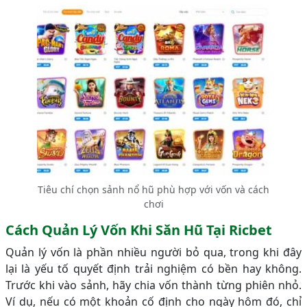
Tiêu chí chọn sảnh nổ hũ phù hợp với vốn và cách
chơi
Cách Quản Lý Vốn Khi Săn Hũ Tại Ricbet
Quản lý vốn là phần nhiều người bỏ qua, trong khi đây
lại là yếu tố quyết định trải nghiệm có bền hay không.
Trước khi vào sảnh, hãy chia vốn thành từng phiên nhỏ.
Ví dụ, nếu có một khoản cố định cho ngày hôm đó, chỉ