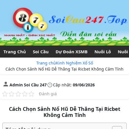
Trang Chủ
Soi Cầu
Dự Đoán XSMB
Nuôi Lô
Nuôi
Trang chủ
Kinh Nghiệm Xổ Số
Cách Chọn Sảnh Nổ Hũ Dễ Thắng Tại Ricbet Không Cảm Tính
Admin Soi Cầu 247
Cập nhật:
09/06/2026
Đánh giá
Cách Chọn Sảnh Nổ Hũ Dễ Thắng Tại Ricbet
Không Cảm Tính