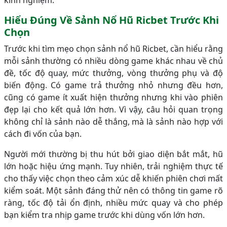
kinh nghiệm.
Hiểu Đúng Về Sảnh Nổ Hũ Ricbet Trước Khi
Chọn
Trước khi tìm mẹo chọn sảnh nổ hũ Ricbet, cần hiểu rằng
mỗi sảnh thường có nhiều dòng game khác nhau về chủ
đề, tốc độ quay, mức thưởng, vòng thưởng phụ và độ
biến động. Có game trả thưởng nhỏ nhưng đều hơn,
cũng có game ít xuất hiện thưởng nhưng khi vào phiên
đẹp lại cho kết quả lớn hơn. Vì vậy, câu hỏi quan trọng
không chỉ là sảnh nào dễ thắng, mà là sảnh nào hợp với
cách đi vốn của bạn.
Người mới thường bị thu hút bởi giao diện bắt mắt, hũ
lớn hoặc hiệu ứng mạnh. Tuy nhiên, trải nghiệm thực tế
cho thấy việc chọn theo cảm xúc dễ khiến phiên chơi mất
kiểm soát. Một sảnh đáng thử nên có thông tin game rõ
ràng, tốc độ tải ổn định, nhiều mức quay và cho phép
bạn kiểm tra nhịp game trước khi dùng vốn lớn hơn.