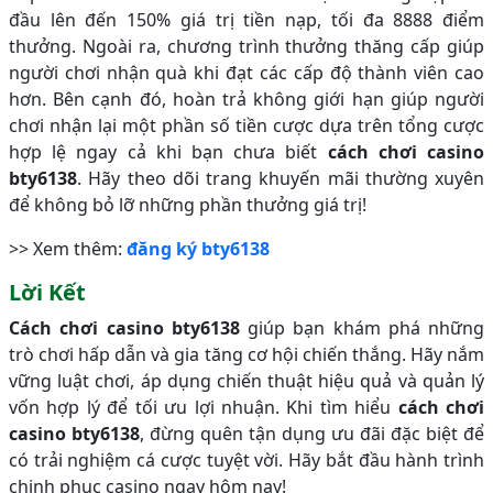
đầu lên đến 150% giá trị tiền nạp, tối đa 8888 điểm
thưởng. Ngoài ra, chương trình thưởng thăng cấp giúp
người chơi nhận quà khi đạt các cấp độ thành viên cao
hơn. Bên cạnh đó, hoàn trả không giới hạn giúp người
chơi nhận lại một phần số tiền cược dựa trên tổng cược
hợp lệ ngay cả khi bạn chưa biết
cách chơi casino
bty6138
. Hãy theo dõi trang khuyến mãi thường xuyên
để không bỏ lỡ những phần thưởng giá trị!
>> Xem thêm:
đăng ký bty6138
Lời Kết
Cách chơi casino bty6138
giúp bạn khám phá những
trò chơi hấp dẫn và gia tăng cơ hội chiến thắng. Hãy nắm
vững luật chơi, áp dụng chiến thuật hiệu quả và quản lý
vốn hợp lý để tối ưu lợi nhuận. Khi tìm hiểu
cách chơi
casino bty6138
, đừng quên tận dụng ưu đãi đặc biệt để
có trải nghiệm cá cược tuyệt vời. Hãy bắt đầu hành trình
chinh phục casino ngay hôm nay!