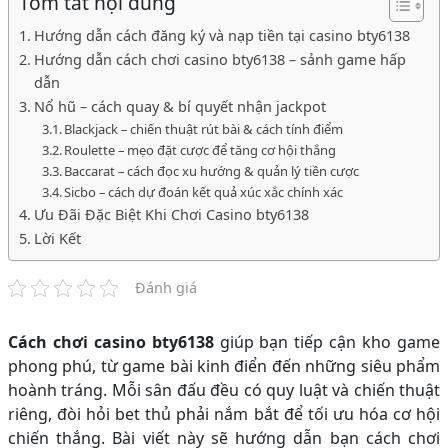
Tóm tắt nội dung
Hướng dẫn cách đăng ký và nạp tiền tại casino bty6138
Hướng dẫn cách chơi casino bty6138 – sảnh game hấp
dẫn
Nổ hũ – cách quay & bí quyết nhận jackpot
Blackjack – chiến thuật rút bài & cách tính điểm
Roulette – mẹo đặt cược để tăng cơ hội thắng
Baccarat – cách đọc xu hướng & quản lý tiền cược
Sicbo – cách dự đoán kết quả xúc xắc chính xác
Ưu Đãi Đặc Biệt Khi Chơi Casino bty6138
Lời Kết
Đánh giá
Cách chơi casino bty6138
giúp bạn tiếp cận kho game
phong phú, từ game bài kinh điển đến những siêu phẩm
hoành tráng. Mỗi sân đấu đều có quy luật và chiến thuật
riêng, đòi hỏi bet thủ phải nắm bắt để tối ưu hóa cơ hội
chiến thắng. Bài viết này sẽ hướng dẫn bạn cách chơi