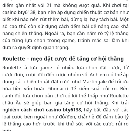
điểm gần nhất với 21 mà không vượt quá. Khi chơi tại
casino bty6138, bạn nên áp dụng chiến thuật cơ bản như
biết khi nào nên rút thêm bài, dừng lại hay tách bài. Một
số cao thủ còn sử dụng cách đếm bài để nâng cao khả
năng chiến thắng. Ngoài ra, bạn cần nắm rõ tỷ lệ thắng
của từng lựa chọn trong game, tránh mắc sai lầm khi
đưa ra quyết định quan trọng.
Roulette – mẹo đặt cược để tăng cơ hội thắng
Roulette là tựa game có nhiều lựa chọn đặt cược, từ
cược đơn, cược đôi đến cược nhóm số. Anh em có thể áp
dụng các chiến thuật đặt cược như Martingale để tối ưu
hóa tiền vốn hoặc Fibonacci để kiểm soát rủi ro. Bên
cạnh đó, lựa chọn bàn chơi có lợi thế thấp như Roulette
châu Âu sẽ giúp bạn gia tăng cơ hội thắng. Khi trải
nghiệm
cách chơi casino bty6138
, hãy bắt đầu với các
loại cược bên ngoài như đỏ/đen, chẵn/lẻ để đảm bảo tỷ
lệ thắng cao hơn trước khi thử sức với các cược rủi ro
hơn.