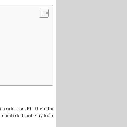
 trước trận. Khi theo dõi
u chỉnh để tránh suy luận