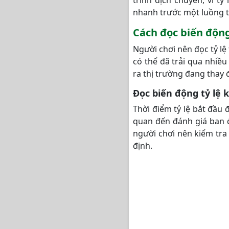
trình dịch chuyển, vì t
nhanh trước một luồng t
Cách đọc biến động
Người chơi nên đọc tỷ lệ 
có thể đã trải qua nhiề
ra thị trường đang thay 
Đọc biến động tỷ lệ 
Thời điểm tỷ lệ bắt đầu 
quan đến đánh giá ban đ
người chơi nên kiểm tra 
định.