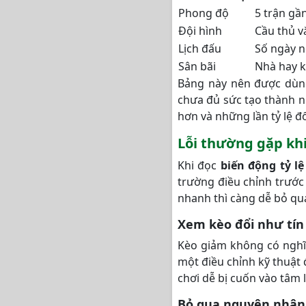
Phong độ
5 trận gầ
Đội hình
Cầu thủ 
Lịch đấu
Số ngày n
Sân bãi
Nhà hay 
Bảng này nên được dùng
chưa đủ sức tạo thành nh
hơn và những lần tỷ lệ đổ
Lỗi thường gặp khi
Khi đọc
biến động tỷ lệ
trường điều chỉnh trước
nhanh thì càng dễ bỏ qu
Xem kèo đổi như tín
Kèo giảm không có nghĩa
một điều chỉnh kỹ thuật
chơi dễ bị cuốn vào tâm 
Bỏ qua nguyên nhân 