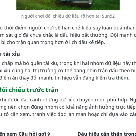
Người chơi đối chiếu dữ liệu rõ hơn tại Sun52
eo thời điểm, người chơi sẽ hạn chế kiểu suy luận quá nha
 sát giờ đá chưa chắc là dấu hiệu bất thường. Đội mạnh có
bị cho trận quan trọng hơn ở lịch đấu kế tiếp.
 tài xỉu
o chấp mà bỏ quên tài xỉu, trong khi hai nhóm dữ liệu này 
i xỉu cũng hạ, thị trường có thể đang nhìn trận đấu theo h
iểm ăn thay đổi mạnh, tín hiệu vẫn đáng kiểm tra thêm.
ối chiếu trước trận
n khi được đặt cạnh những dữ liệu chuyên môn phù hợp. 
ưng nên chọn đúng nhóm có khả năng ảnh hưởng trực tiếp
u tố cần xem, tránh việc đọc lan man hoặc chỉ dựa vào cả
nên xem
Câu hỏi gợi ý
Dấu hiệu cần thận trọn