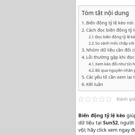
Tóm tắt nội dung
Biến động tỷ lệ kèo nói 
Cách đọc biến động tỷ l
Đọc biến động tỷ lệ k
So sánh mốc chấp với 
Nhóm dữ liệu cần đối c
Lỗi thường gặp khi đọc 
Xem kèo đổi như tín h
Bỏ qua nguyên nhân p
Các yếu tố cần xem lại 
Kết luận
Đánh gi
Biến động tỷ lệ kèo
giúp
dữ liệu tại
Sun52
, người
vội; hãy click xem ngay 