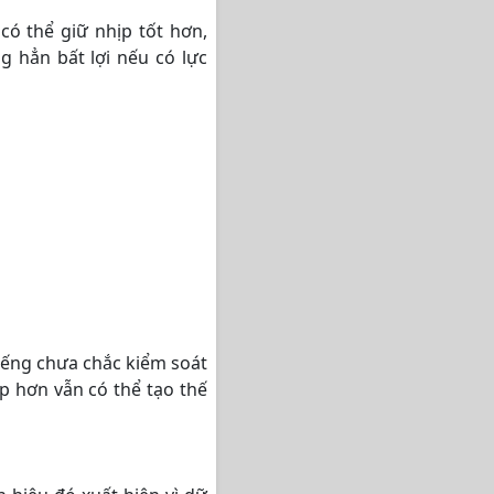
 có thể giữ nhịp tốt hơn,
g hẳn bất lợi nếu có lực
tiếng chưa chắc kiểm soát
p hơn vẫn có thể tạo thế