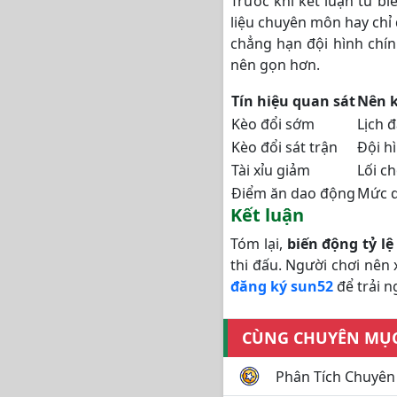
Trước khi kết luận từ bi
liệu chuyên môn hay chỉ
chẳng hạn đội hình chính
nên gọn hơn.
Tín hiệu quan sát
Nên k
Kèo đổi sớm
Lịch 
Kèo đổi sát trận
Đội h
Tài xỉu giảm
Lối ch
Điểm ăn dao động
Mức q
Kết luận
Tóm lại,
biến động tỷ lệ
thi đấu. Người chơi nên
đăng ký sun52
để trải 
CÙNG CHUYÊN MỤ
Phân Tích Chuyên 