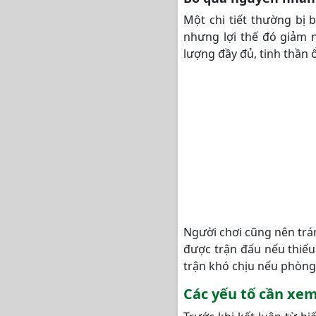
Một chi tiết thường bị b
nhưng lợi thế đó giảm n
lượng đầy đủ, tinh thần
Người chơi cũng nên trán
được trận đấu nếu thiếu
trận khó chịu nếu phòng 
Các yếu tố cần xem