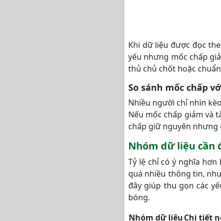
Khi dữ liệu được đọc th
yếu nhưng mốc chấp giảm
thủ chủ chốt hoặc chuẩn 
So sánh mốc chấp với
Nhiều người chỉ nhìn kè
Nếu mốc chấp giảm và tà
chấp giữ nguyên nhưng đ
Nhóm dữ liệu cần đ
Tỷ lệ chỉ có ý nghĩa hơ
quá nhiều thông tin, nh
đây giúp thu gọn các yế
bóng.
Nhóm dữ liệu
Chi tiết 