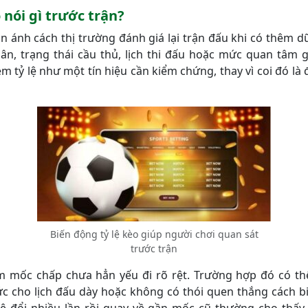
 nói gì trước trận?
 ánh cách thị trường đánh giá lại trận đấu khi có thêm dữ
sân, trạng thái cầu thủ, lịch thi đấu hoặc mức quan tâm gi
m tỷ lệ như một tín hiệu cần kiểm chứng, thay vì coi đó là
Biến động tỷ lệ kèo giúp người chơi quan sát
trước trận
m mốc chấp chưa hẳn yếu đi rõ rệt. Trường hợp đó có th
sức cho lịch đấu dày hoặc không có thói quen thắng cách b