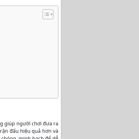
ng giúp người chơi đưa ra
trận đấu hiệu quả hơn và
 chóng, minh bạch để dễ