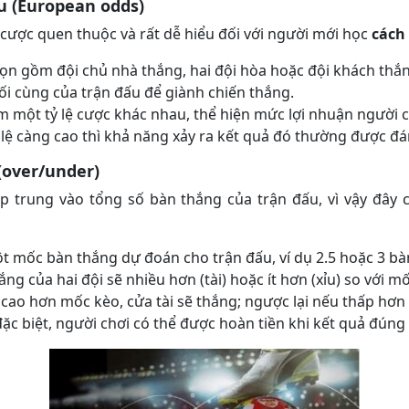
u (European odds)
 cược quen thuộc và rất dễ hiểu đối với người mới học
cách 
ọn gồm đội chủ nhà thắng, hai đội hòa hoặc đội khách thắn
ối cùng của trận đấu để giành chiến thắng.
èm một tỷ lệ cược khác nhau, thể hiện mức lợi nhuận người 
 lệ càng cao thì khả năng xảy ra kết quả đó thường được đá
 (over/under)
 tập trung vào tổng số bàn thắng của trận đấu, vì vậy đây
ột mốc bàn thắng dự đoán cho trận đấu, ví dụ 2.5 hoặc 3 bà
ng của hai đội sẽ nhiều hơn (tài) hoặc ít hơn (xỉu) so với mố
ao hơn mốc kèo, cửa tài sẽ thắng; ngược lại nếu thấp hơn 
ặc biệt, người chơi có thể được hoàn tiền khi kết quả đún