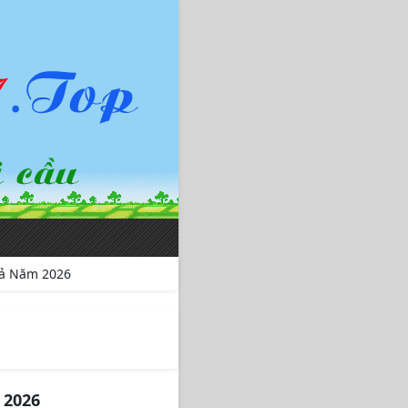
uả Năm 2026
 2026