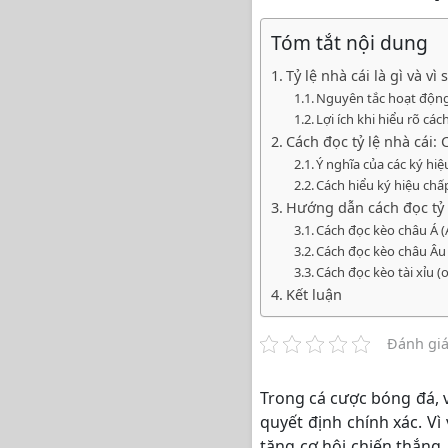
Tóm tắt nội dung
Tỷ lệ nhà cái là gì và v
Nguyên tắc hoạt động
Lợi ích khi hiểu rõ các
Cách đọc tỷ lệ nhà cái:
Ý nghĩa của các ký hi
Cách hiểu ký hiệu chấp
Hướng dẫn cách đọc tỷ l
Cách đọc kèo châu Á (
Cách đọc kèo châu Âu
Cách đọc kèo tài xỉu (
Kết luận
Đánh gi
Trong cá cược bóng đá, v
quyết định chính xác. Vì
tăng cơ hội chiến thắng.