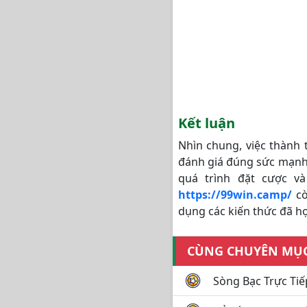
Kết luận
Nhìn chung, việc thành
đánh giá đúng sức mạnh h
quá trình đặt cược v
https://99win.camp/
cò
dụng các kiến thức đã họ
CÙNG CHUYÊN MỤ
Sòng Bạc Trực Ti