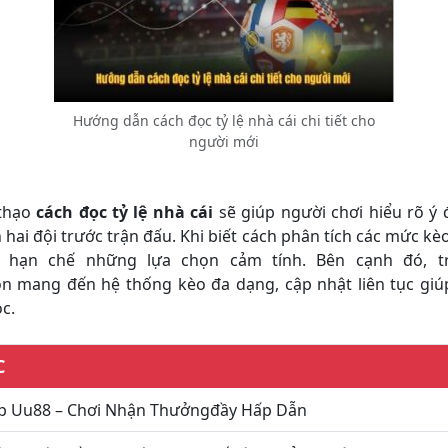
Hướng dẫn cách đọc tỷ lệ nhà cái chi tiết cho
người mới
 thạo
cách đọc tỷ lệ nhà cái
sẽ giúp người chơi hiểu rõ ý
ai đội trước trận đấu. Khi biết cách phân tích các mức kèo
à hạn chế những lựa chọn cảm tính. Bên cạnh đó, tr
n mang đến hệ thống kèo đa dạng, cập nhật liên tục giú
c.
C
ếp Uu88 – Chơi Nhận Thưởngđầy Hấp Dẫn