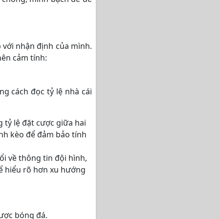
 với nhận định của mình.
nên cảm tính:
g cách đọc tỷ lệ nhà cái
tỷ lệ đặt cược giữa hai
hỉnh kèo để đảm bảo tính
i về thông tin đội hình,
để hiểu rõ hơn xu hướng
cược bóng đá.