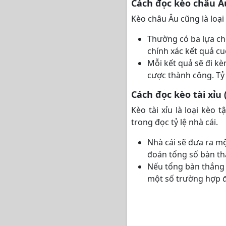
Cách đọc kèo châu Â
Kèo châu Âu cũng là loại
Thường có ba lựa ch
chính xác kết quả cu
Mỗi kết quả sẽ đi k
cược thành công. Tỷ
Cách đọc kèo tài xỉu
Kèo tài xỉu là loại kèo
trong đọc tỷ lệ nhà cái.
Nhà cái sẽ đưa ra m
đoán tổng số bàn thắ
Nếu tổng bàn thắng c
một số trường hợp đ