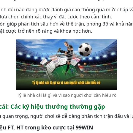
anh đội nào đang được đánh giá cao thông qua mức chấp và
lựa chọn chính xác thay vì đặt cược theo cảm tính.
òn giúp phân tích sâu hơn về thế trận, phong độ và khả năn
ặt cược trở nên rõ ràng và khoa học hơn.
Tỷ lệ nhà cái là gì và vì sao người chơi cần hiểu rõ
 cái: Các ký hiệu thưởng thường gặp
 quan trọng, người chơi sẽ dễ dàng phân tích trận đấu và l
iệu FT, HT trong kèo cược tại 99WIN