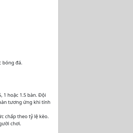
c bóng đá.
, 1 hoặc 1.5 bàn. Đội
bàn tương ứng khi tính
c chấp theo tỷ lệ kèo.
gười chơi.