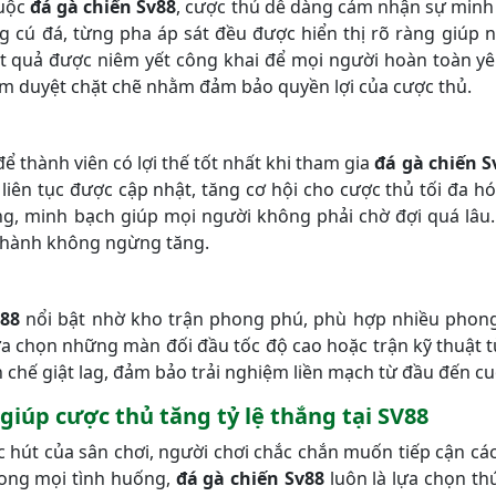
huộc
đá gà chiến Sv88
, cược thủ dễ dàng cảm nhận sự minh
g cú đá, từng pha áp sát đều được hiển thị rõ ràng giúp 
kết quả được niêm yết công khai để mọi người hoàn toàn yê
iểm duyệt chặt chẽ nhằm đảm bảo quyền lợi của cược thủ.
 để thành viên có lợi thế tốt nhất khi tham gia
đá gà chiến S
liên tục được cập nhật, tăng cơ hội cho cược thủ tối đa hó
g, minh bạch giúp mọi người không phải chờ đợi quá lâu. 
 thành không ngừng tăng.
v88
nổi bật nhờ kho trận phong phú, phù hợp nhiều phong
ựa chọn những màn đối đầu tốc độ cao hoặc trận kỹ thuật t
 chế giật lag, đảm bảo trải nghiệm liền mạch từ đầu đến cu
 giúp cược thủ tăng tỷ lệ thắng tại SV88
 hút của sân chơi, người chơi chắc chắn muốn tiếp cận cá
rong mọi tình huống,
đá gà chiến Sv88
luôn là lựa chọn th