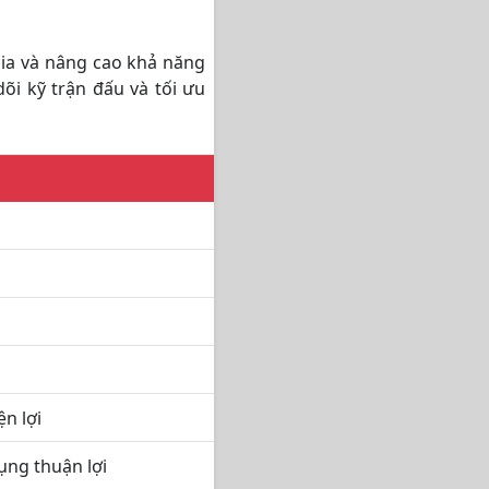
gia và nâng cao khả năng
dõi kỹ trận đấu và tối ưu
n lợi
ụng thuận lợi