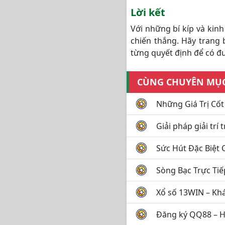
Lời kết
Với những bí kíp và kin
chiến thắng. Hãy trang 
từng quyết định để có đư
CÙNG CHUYÊN MỤ
Những Giá Trị Cốt
Giải pháp giải trí 
Sức Hút Đặc Biệt 
Sòng Bạc Trực Ti
Xổ số 13WIN – Khá
Đăng ký QQ88 – H