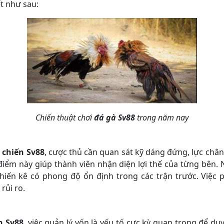
ết như sau:
Chiến thuật chơi
đá gà Sv88
trong năm nay
 chiến Sv88
, cược thủ cần quan sát kỹ dáng đứng, lực chân
điểm này giúp thành viên nhận diện lợi thế của từng bên. 
hiến kê có phong độ ổn định trong các trận trước. Việc 
rủi ro.
n Sv88
, việc quản lý vốn là yếu tố cực kỳ quan trọng để duy