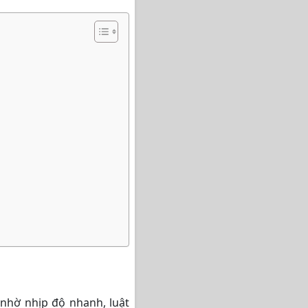
 nhờ nhịp độ nhanh, luật