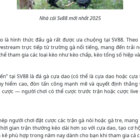
Nhà cái Sv88 mới nhất 2025
 là hình thức đấu gà rất được ưa chuộng tại SV88. Theo t
estream trực tiếp từ trường gà nổi tiếng, mang đến trải 
thể tham gia các loại kèo như kèo chấp, kèo tổng số hiệp và
hiến” tại SV88 là đá gà cựa dao (có thể là cựa dao hoặc cựa
uy hiểm cao, đòn tấn công mạnh mẽ và quyết định thắng
 cược — người chơi có thể cược trước trận hoặc cược live 
ép người chơi đặt cược các trận gà nòi hoặc gà tre, mang 
hời gian trận thường kéo dài hơn so với cựa dao, tạo cơ h
ến kê phù hợp trong năm nay dành cho bạn khi tham gia cá 