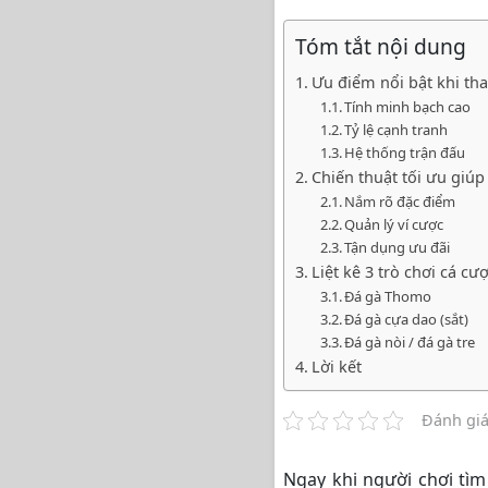
Tóm tắt nội dung
Ưu điểm nổi bật khi th
Tính minh bạch cao
Tỷ lệ cạnh tranh
Hệ thống trận đấu
Chiến thuật tối ưu giúp
Nắm rõ đặc điểm
Quản lý ví cược
Tận dụng ưu đãi
Liệt kê 3 trò chơi cá cư
Đá gà Thomo
Đá gà cựa dao (sắt)
Đá gà nòi / đá gà tre
Lời kết
Đánh gi
Ngay khi người chơi tìm