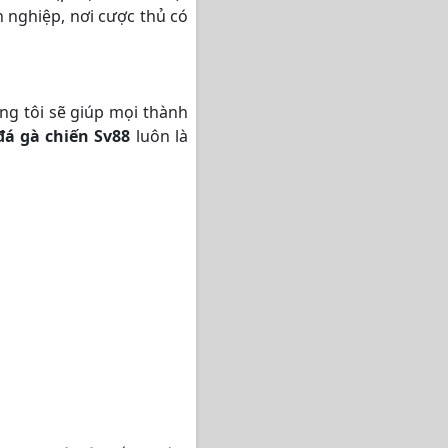
n nghiệp, nơi cược thủ có
úng tôi sẽ giúp mọi thành
đá gà chiến Sv88
luôn là