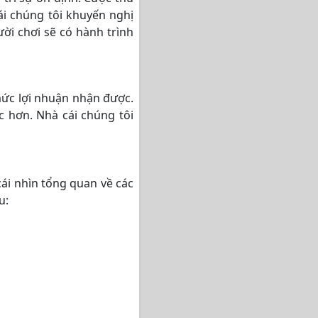
ái chúng tôi khuyến nghị
ời chơi sẽ có hành trình
 mức lợi nhuận nhận được.
c hơn. Nhà cái chúng tôi
ái nhìn tổng quan về các
u: