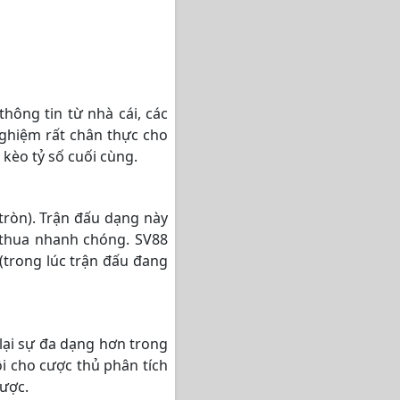
hông tin từ nhà cái, các
nghiệm rất chân thực cho
 kèo tỷ số cuối cùng.
 tròn). Trận đấu dạng này
 thua nhanh chóng. SV88
(trong lúc trận đấu đang
lại sự đa dạng hơn trong
ội cho cược thủ phân tích
cược.