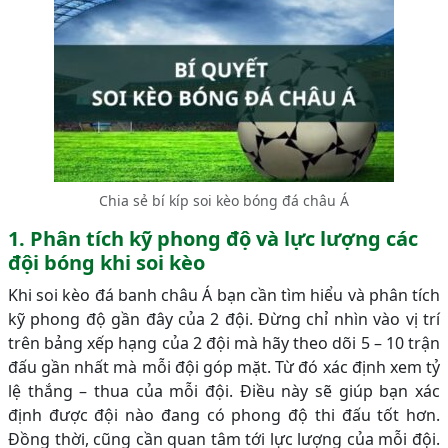
Chia sẻ bí kíp soi kèo bóng đá châu Á
1. Phân tích kỹ phong độ và lực lượng các
đội bóng khi soi kèo
Khi soi kèo đá banh châu Á bạn cần tìm hiểu và phân tích
kỹ phong độ gần đây của 2 đội. Đừng chỉ nhìn vào vị trí
trên bảng xếp hạng của 2 đội mà hãy theo dõi 5 – 10 trận
đấu gần nhất mà mỗi đội góp mặt. Từ đó xác định xem tỷ
lệ thắng – thua của mỗi đội. Điều này sẽ giúp bạn xác
định được đội nào đang có phong độ thi đấu tốt hơn.
Đồng thời, cũng cần quan tâm tới lực lượng của mỗi đội.