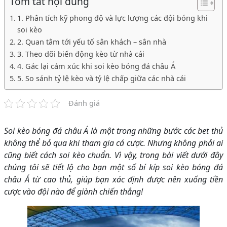
Tóm tắt nội dung
1. Phân tích kỹ phong độ và lực lượng các đội bóng khi
soi kèo
2. Quan tâm tới yếu tố sân khách – sân nhà
3. Theo dõi biến động kèo từ nhà cái
4. Gác lại cảm xúc khi soi kèo bóng đá châu Á
5. So sánh tỷ lệ kèo và tỷ lệ chấp giữa các nhà cái
Đánh giá
Soi kèo bóng đá châu Á là một trong những bước các bet thủ
không thể bỏ qua khi tham gia cá cược. Nhưng không phải ai
cũng biết cách soi kèo chuẩn. Vì vậy, trong bài viết dưới đây
chúng tôi sẽ tiết lộ cho bạn một số bí kíp soi kèo bóng đá
châu Á từ cao thủ, giúp bạn xác định được nên xuống tiền
cược vào đội nào để giành chiến thắng!