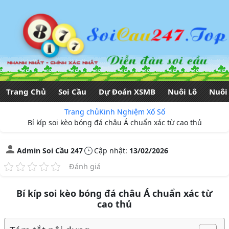
Trang Chủ
Soi Cầu
Dự Đoán XSMB
Nuôi Lô
Nuôi
Trang chủ
Kinh Nghiệm Xổ Số
Bí kíp soi kèo bóng đá châu Á chuẩn xác từ cao thủ
Admin Soi Cầu 247
Cập nhật:
13/02/2026
Đánh giá
Bí kíp soi kèo bóng đá châu Á chuẩn xác từ
cao thủ