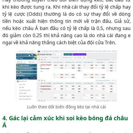
khi kèo được tung ra. Khi nhà cái thay đổi tỷ lệ chấp hay
tỷ lệ cược (Odds) thường là do có sự thay đổi về dòng
tiền hoặc xuất hiện thông tin mới về trận đấu. Giả sử,
nếu kèo châu Á ban đầu có tỷ lệ chấp là 0.5, nhưng sau
đó giảm còn 0.25 thì khả năng cao là do nhà cái đang e
ngại về khả năng thắng cách biệt của đội cửa Trên.
Luôn theo dõi biến động kèo tại nhà cái
4. Gác lại cảm xúc khi soi kèo bóng đá châu
Á