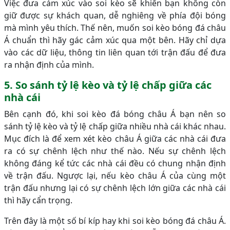
Việc đưa cảm xúc vào soi kèo sẽ khiến bạn không còn
giữ được sự khách quan, dễ nghiêng về phía đội bóng
mà mình yêu thích. Thế nên, muốn soi kèo bóng đá châu
Á chuẩn thì hãy gác cảm xúc qua một bên. Hãy chỉ dựa
vào các dữ liệu, thông tin liên quan tới trận đấu để đưa
ra nhận định của mình.
5. So sánh tỷ lệ kèo và tỷ lệ chấp giữa các
nhà cái
Bên cạnh đó, khi soi kèo đá bóng châu Á bạn nên so
sánh tỷ lệ kèo và tỷ lệ chấp giữa nhiều nhà cái khác nhau.
Mục đích là để xem xét kèo châu Á giữa các nhà cái đưa
ra có sự chênh lệch như thế nào. Nếu sự chênh lệch
không đáng kể tức các nhà cái đều có chung nhận định
về trận đấu. Ngược lại, nếu kèo châu Á của cùng một
trận đấu nhưng lại có sự chênh lệch lớn giữa các nhà cái
thì hãy cẩn trọng.
Trên đây là một số bí kíp hay khi soi kèo bóng đá châu Á.