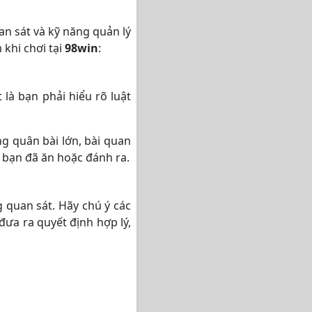
n sát và kỹ năng quản lý
 khi chơi tại
98win
:
 là bạn phải hiểu rõ luật
g quân bài lớn, bài quan
 bạn đã ăn hoặc đánh ra.
g quan sát. Hãy chú ý các
ưa ra quyết định hợp lý,