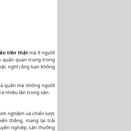
ăn tiền thật
mà ít người
là quân quan trọng trong
oặc nghĩ rằng bạn không
c là quân mà những người
a nhiều lần trong ván.
inh nghiệm và chiến lược
iến thắng, mang lại trải
huyên nghiệp, săn thưởng