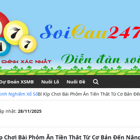
Dự Đoán XSMB
Nuôi Lô
Nuôi Đề
inh Nghiệm Xổ Số
Bí Kíp Chơi Bài Phỏm Ăn Tiền Thật Từ Cơ Bản Đ
ập nhật:
28/11/2025
á
íp Chơi Bài Phỏm Ăn Tiền Thật Từ Cơ Bản Đến Nân