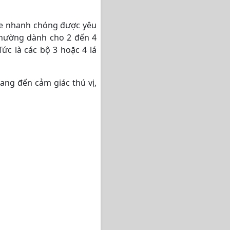
ame nhanh chóng được yêu
thường dành cho 2 đến 4
Tức là các bộ 3 hoặc 4 lá
mang đến cảm giác thú vị,