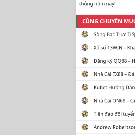
khủng hôm nay!
CÙNG CHUYÊN MỤ
Sòng Bạc Trực Ti
Xổ số 13WIN – Khá
Đăng ký QQ88 – H
Nhà Cái EX88 – Đ
Kubet Hướng Dẫn 
Nhà Cái ON68 – Gi
Tiền đạo đội tuy
Andrew Robertson 