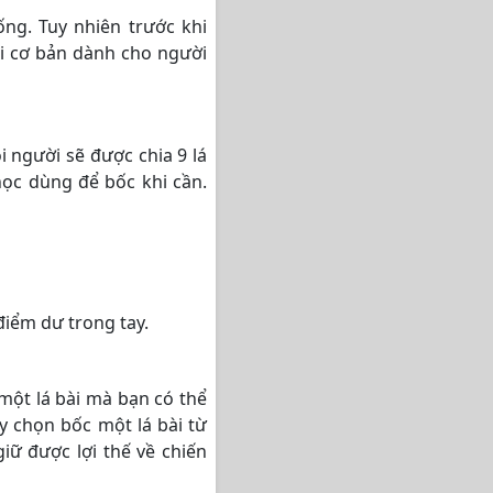
ống. Tuy nhiên trước khi
ài cơ bản dành cho người
i người sẽ được chia 9 lá
nọc dùng để bốc khi cần.
điểm dư trong tay.
 một lá bài mà bạn có thể
 chọn bốc một lá bài từ
iữ được lợi thế về chiến