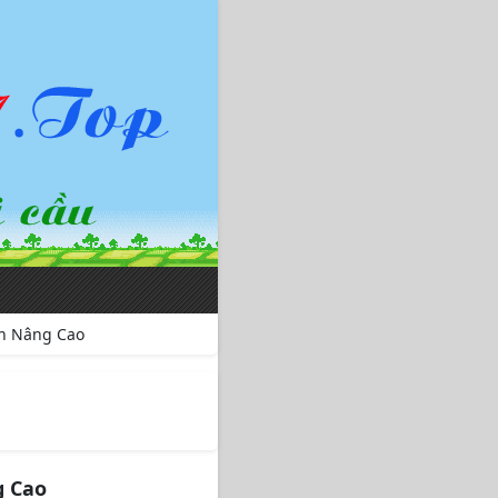
ến Nâng Cao
g Cao