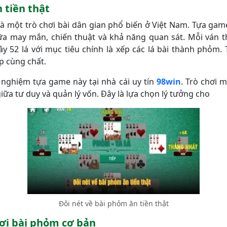
 tiền thật
à một trò chơi bài dân gian phổ biến ở Việt Nam. Tựa g
iữa may mắn, chiến thuật và khả năng quan sát. Mỗi ván 
y 52 lá với mục tiêu chính là xếp các lá bài thành phỏm. 
ếp cùng chất.
i nghiệm tựa game này tại nhà cái uy tín
98win
. Trò chơi 
giữa tư duy và quản lý vốn. Đây là lựa chọn lý tưởng cho
Đôi nét về bài phỏm ăn tiền thật
ơi bài phỏm cơ bản