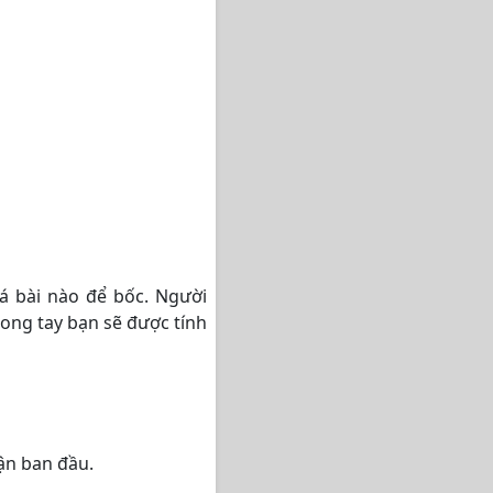
á bài nào để bốc. Người
trong tay bạn sẽ được tính
ận ban đầu.