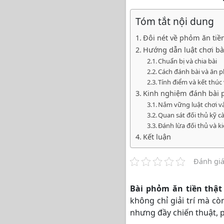
Tóm tắt nội dung
Đôi nét về phỏm ăn tiề
Hướng dẫn luật chơi b
Chuẩn bị và chia bài
Cách đánh bài và ăn
Tính điểm và kết thúc
Kinh nghiệm đánh bài p
Nắm vững luật chơi và
Quan sát đối thủ kỹ c
Đánh lừa đối thủ và k
Kết luận
Đánh gi
Bài phỏm ăn tiền thật
không chỉ giải trí mà cò
nhưng đầy chiến thuật, 