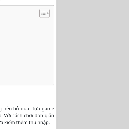
 nên bỏ qua. Tựa game
a. Với cách chơi đơn giản
ừa kiếm thêm thu nhập.