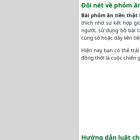
Đôi nét về phỏm ăn
Bài phỏm ăn tiền thật
l
thích nhờ sự kết hợp g
người, sử dụng bộ bài tâ
cùng số hoặc dãy liên ti
Hiện nay bạn có thẻ trả
đồng thời là cuộc chiến 
Hướng dẫn luật ch