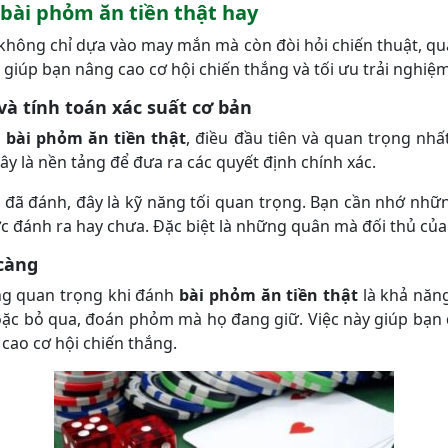
bài phỏm ăn tiền thật hay
không chỉ dựa vào may mắn mà còn đòi hỏi chiến thuật, qua
 giúp bạn nâng cao cơ hội chiến thắng và tối ưu trải nghiệm
à tính toán xác suất cơ bản
n
bài phỏm ăn tiền thật
, điều đầu tiên và quan trọng nhất
ây là nền tảng để đưa ra các quyết định chính xác.
i đã đánh, đây là kỹ năng tối quan trọng. Bạn cần nhớ nhữn
c đánh ra hay chưa. Đặc biệt là những quân mà đối thủ của
 càng
g quan trọng khi đánh
bài phỏm ăn tiền thật
là khả năn
hoặc bỏ qua, đoán phỏm mà họ đang giữ. Việc này giúp bạn đ
 cao cơ hội chiến thắng.