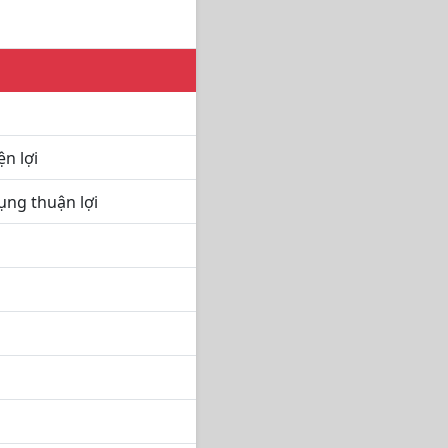
n lợi
ụng thuận lợi