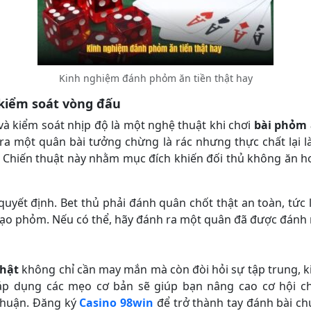
Kinh nghiệm đánh phỏm ăn tiền thật hay
 kiểm soát vòng đấu
và kiểm soát nhịp độ là một nghệ thuật khi chơi
bài phỏm 
 ra một quân bài tưởng chừng là rác nhưng thực chất lại 
Chiến thuật này nhằm mục đích khiến đối thủ không ăn h
 quyết định. Bet thủ phải đánh quân chốt thật an toàn, tứ
tạo phỏm. Nếu có thể, hãy đánh ra một quân đã được đánh r
thật
không chỉ cần may mắn mà còn đòi hỏi sự tập trung, k
 áp dụng các mẹo cơ bản sẽ giúp bạn nâng cao cơ hội ch
 nhuận. Đăng ký
Casino 98win
để trở thành tay đánh bài c