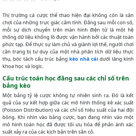
Thị trường cá cược thể thao hiện đại không còn là sân
chơi của những trực giác cảm tính. Đằng sau mỗi con số,
mỗi sự dịch chuyển trên màn hình điện tử là một hệ
thống dữ liệu khổng lồ được vận hành bởi các thuật toán
phức tạp. Để thực sự làm chủ và giành lợi thế, người chơi
cần trang bị tư duy của một nhà phân tích dữ liệu thực
thụ, bóc tách cấu trúc bảng
kèo nhà cái
dưới lăng kính
khoa học và logic.
Cấu trúc toán học đằng sau các chỉ số trên
bảng kèo
Một bảng tỷ lệ cược không tự nhiên sinh ra. Đó là kết
quả của sự kết hợp giữa các mô hình thống kê xác suất
(Poisson Distribution) và các chỉ số hiệu suất của hai đội
bóng. Khi nhìn vào bảng cược, bạn đang nhìn vào một
mô hình toán học đã được tối ưu hóa để phản ánh xác
suất xảy ra của các kịch bản trên sân cỏ.