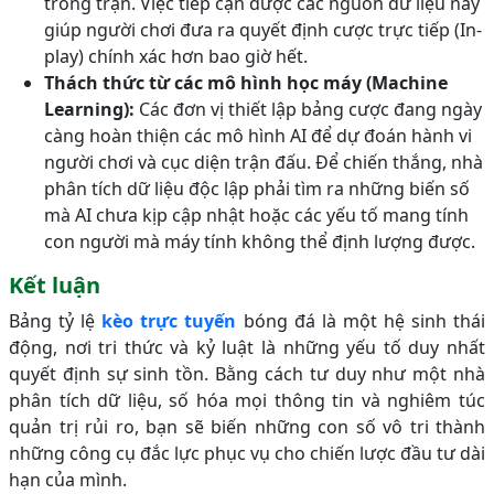
trong trận. Việc tiếp cận được các nguồn dữ liệu này
giúp người chơi đưa ra quyết định cược trực tiếp (In-
play) chính xác hơn bao giờ hết.
Thách thức từ các mô hình học máy (Machine
Learning):
Các đơn vị thiết lập bảng cược đang ngày
càng hoàn thiện các mô hình AI để dự đoán hành vi
người chơi và cục diện trận đấu. Để chiến thắng, nhà
phân tích dữ liệu độc lập phải tìm ra những biến số
mà AI chưa kịp cập nhật hoặc các yếu tố mang tính
con người mà máy tính không thể định lượng được.
Kết luận
Bảng tỷ lệ
kèo trực tuyến
bóng đá là một hệ sinh thái
động, nơi tri thức và kỷ luật là những yếu tố duy nhất
quyết định sự sinh tồn. Bằng cách tư duy như một nhà
phân tích dữ liệu, số hóa mọi thông tin và nghiêm túc
quản trị rủi ro, bạn sẽ biến những con số vô tri thành
những công cụ đắc lực phục vụ cho chiến lược đầu tư dài
hạn của mình.