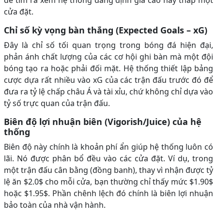
để tìm ra xem hệ thống đang định giá cao hay thấp một
cửa đặt.
Chỉ số kỳ vọng bàn thắng (Expected Goals – xG)
Đây là chỉ số tối quan trọng trong bóng đá hiện đại,
phản ánh chất lượng của các cơ hội ghi bàn mà một đội
bóng tạo ra hoặc phải đối mặt. Hệ thống thiết lập bảng
cược dựa rất nhiều vào xG của các trận đấu trước đó để
đưa ra tỷ lệ chấp châu Á và tài xỉu, chứ không chỉ dựa vào
tỷ số trực quan của trận đấu.
Biên độ lợi nhuận biên (Vigorish/Juice) của hệ
thống
Biên độ này chính là khoản phí ẩn giúp hệ thống luôn có
lãi. Nó được phân bổ đều vào các cửa đặt. Ví dụ, trong
một trận đấu cân bằng (đồng banh), thay vì nhận được tỷ
lệ ăn $2.0$ cho mỗi cửa, bạn thường chỉ thấy mức $1.90$
hoặc $1.95$. Phần chênh lệch đó chính là biên lợi nhuận
bảo toàn của nhà vận hành.