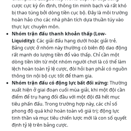
cược cực kỳ ổn định, thông tin minh bạch và rất khó
bị thao túng bởi dòng tiền cục bộ. Đây là môi trường
hoàn hảo cho các nhà phân tích dựa thuần túy vào
thực lực chuyên môn.
Nhóm trận đấu thanh khoản thấp (Low-
Liquidity):
Các giải đấu hạng dưới hoặc giải trẻ.
Bảng cược ở nhóm này thường có biên độ dao động
rất mạnh do lượng tiền đổ vào thấp. Chỉ cần một
dòng tiền lớn từ một nhóm người chơi là có thể làm
lệch hoàn toàn tỷ lệ cược, đòi hỏi bạn phải có nguồn
thông tin nội bộ cực tốt để tham gia.
Nhóm trận đấu có động lực bất đối xứng:
Thường
xuất hiện ở giai đoạn cuối mùa giải, khi một đội cần
điểm để trụ hạng đối đầu với một đội đã hết mục
tiêu phấn đấu. Trong trường hợp này, các chỉ số
phong độ quá khứ hoàn toàn vô giá trị; động lực
tinh thần và mục tiêu chiến lược mới là con số quyết
định tỷ lệ trên bảng cược.