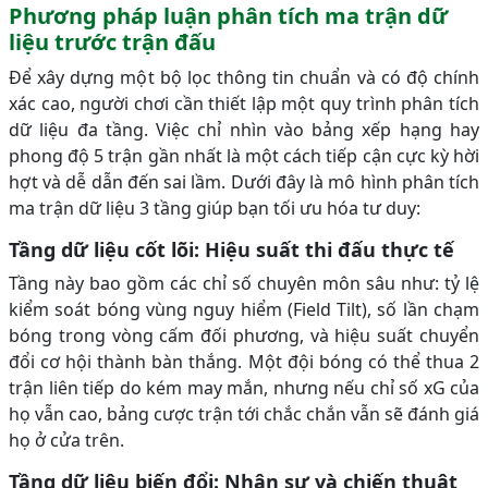
Phương pháp luận phân tích ma trận dữ
liệu trước trận đấu
Để xây dựng một bộ lọc thông tin chuẩn và có độ chính
xác cao, người chơi cần thiết lập một quy trình phân tích
dữ liệu đa tầng. Việc chỉ nhìn vào bảng xếp hạng hay
phong độ 5 trận gần nhất là một cách tiếp cận cực kỳ hời
hợt và dễ dẫn đến sai lầm. Dưới đây là mô hình phân tích
ma trận dữ liệu 3 tầng giúp bạn tối ưu hóa tư duy:
Tầng dữ liệu cốt lõi: Hiệu suất thi đấu thực tế
Tầng này bao gồm các chỉ số chuyên môn sâu như: tỷ lệ
kiểm soát bóng vùng nguy hiểm (Field Tilt), số lần chạm
bóng trong vòng cấm đối phương, và hiệu suất chuyển
đổi cơ hội thành bàn thắng. Một đội bóng có thể thua 2
trận liên tiếp do kém may mắn, nhưng nếu chỉ số xG của
họ vẫn cao, bảng cược trận tới chắc chắn vẫn sẽ đánh giá
họ ở cửa trên.
Tầng dữ liệu biến đổi: Nhân sự và chiến thuật