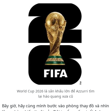
World Cup 2026 là sân khấu lớn để Azzurri tìm
lại hào quang xưa cũ
Bây giờ, hãy cùng mình bước vào phòng thay đồ và nhìn