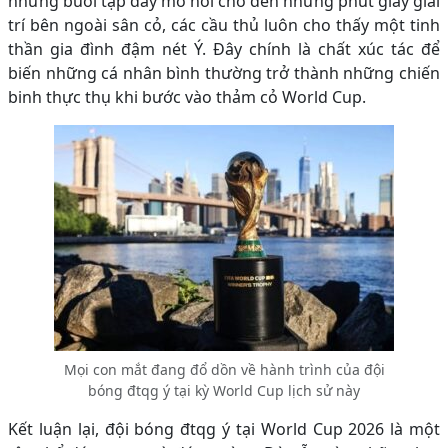
những buổi tập đầy mồ hôi cho đến những phút giây giải
trí bên ngoài sân cỏ, các cầu thủ luôn cho thấy một tinh
thần gia đình đậm nét Ý. Đây chính là chất xúc tác để
biến những cá nhân bình thường trở thành những chiến
binh thực thụ khi bước vào thảm cỏ World Cup.
Mọi con mắt đang đổ dồn về hành trình của đội
bóng đtqg ý tại kỳ World Cup lịch sử này
Kết luận lại, đội bóng đtqg ý tại World Cup 2026 là một