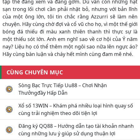
tập thể đáng xem và đáng gờm. Dù vẫn còn những hạt
sạn trong lối chơi cần phải nhặt bỏ, nhưng với bản lĩnh
của một ông lớn, tôi tin chắc rằng Azzurri sẽ làm nên
chuyện. Hãy cùng chờ đợi và cổ vũ cho họ, vì một thế giới
bóng đá thiếu đi màu xanh thiên thanh thì thực sự là
một thiếu sót lớn. Anh em nghĩ sao về cơ hội của Ý năm
nay? Liệu họ có thể thêm một ngôi sao nữa lên ngực áo?
Hãy cùng bàn luận và cháy hết mình cùng đam mê nhé.
CÙNG CHUYÊN MỤC
Sòng Bạc Trực Tiếp Uu88 – Chơi Nhận
Thưởngđầy Hấp Dẫn
Xổ số 13WIN – Khám phá nhiều loại hình quay số
cùng trải nghiệm theo dõi tiện lợi
Đăng ký QQ88 – Hướng dẫn tạo tài khoản nhanh
cùng những lưu ý giúp sử dụng thuận lợi