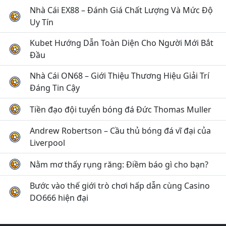
Nhà Cái EX88 – Đánh Giá Chất Lượng Và Mức Độ
Uy Tín
Kubet Hướng Dẫn Toàn Diện Cho Người Mới Bắt
Đầu
Nhà Cái ON68 – Giới Thiệu Thương Hiệu Giải Trí
Đáng Tin Cậy
Tiền đạo đội tuyển bóng đá Đức Thomas Muller
Andrew Robertson – Cầu thủ bóng đá vĩ đại của
Liverpool
Nằm mơ thấy rụng răng: Điềm báo gì cho bạn?
Bước vào thế giới trò chơi hấp dẫn cùng Casino
DO666 hiện đại