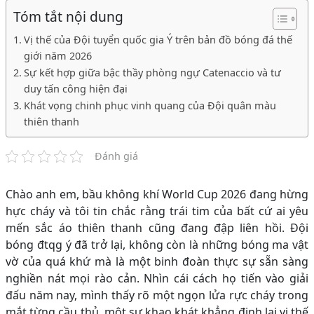
Tóm tắt nội dung
Vị thế của Đội tuyển quốc gia Ý trên bản đồ bóng đá thế
giới năm 2026
Sự kết hợp giữa bậc thầy phòng ngự Catenaccio và tư
duy tấn công hiện đại
Khát vọng chinh phục vinh quang của Đội quân màu
thiên thanh
Đánh giá
Chào anh em, bầu không khí World Cup 2026 đang hừng
hực cháy và tôi tin chắc rằng trái tim của bất cứ ai yêu
mến sắc áo thiên thanh cũng đang đập liên hồi. Đội
bóng đtqg ý đã trở lại, không còn là những bóng ma vật
vờ của quá khứ mà là một binh đoàn thực sự sẵn sàng
nghiền nát mọi rào cản. Nhìn cái cách họ tiến vào giải
đấu năm nay, mình thấy rõ một ngọn lửa rực cháy trong
mắt từng cầu thủ, một sự khao khát khẳng định lại vị thế