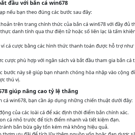
ắt đầu với bắn cá win678
ạp nếu bạn theo đúng các bước sau đây:
khoản trên trang chính thức của bắn cá win678 với đầy đủ t
 thực danh tính qua thư điện tử hoặc số liên lạc là tấm khiê
 ví cá cược bằng các hình thức thanh toán được hỗ trợ như 
c cược phù hợp với ngân sách và bắt đầu tham gia bắn cá t
các bước này sẽ giúp bạn nhanh chóng hòa nhập vào cộng đ
c thú vị.
78 giúp nâng cao tỷ lệ thắng
n cá win678, bạn cần áp dụng những chiến thuật dưới đây:
ộng của các loài cá để xác định thời điểm bắn chính xác.
on cá nhỏ trước để tích điểm nhanh và tiết kiệm đạn.
 tránh bắn bừa gây tốn kém mà không hiệu quả.
 thơm ưu đãi để tích lũy thêm nguồn vốn hoặc đạn dược s