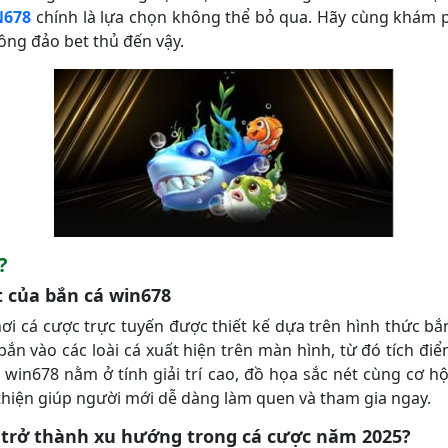
N678
chính là lựa chọn không thể bỏ qua. Hãy cùng khám phá
đông đảo bet thủ đến vậy.
?
t của bắn cá win678
hơi cá cược trực tuyến được thiết kế dựa trên hình thức b
bắn vào các loài cá xuất hiện trên màn hình, từ đó tích đ
 win678 nằm ở tính giải trí cao, đồ họa sắc nét cùng cơ h
 thiện giúp người mới dễ dàng làm quen và tham gia ngay.
8 trở thành xu hướng trong cá cược năm 2025?