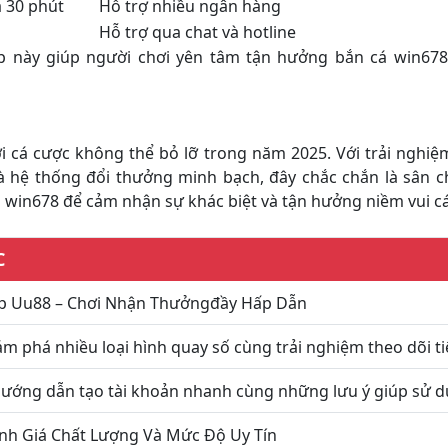
a 30 phút
Hỗ trợ nhiều ngân hàng
Hỗ trợ qua chat và hotline
p này giúp người chơi yên tâm tận hưởng bắn cá win678
i cá cược không thể bỏ lỡ trong năm 2025. Với trải nghiệm 
 hệ thống đổi thưởng minh bạch, đây chắc chắn là sân ch
 win678 để cảm nhận sự khác biệt và tận hưởng niềm vui cá
C
ếp Uu88 – Chơi Nhận Thưởngđầy Hấp Dẫn
m phá nhiều loại hình quay số cùng trải nghiệm theo dõi tiệ
ướng dẫn tạo tài khoản nhanh cùng những lưu ý giúp sử d
ánh Giá Chất Lượng Và Mức Độ Uy Tín