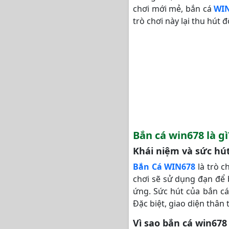
chơi mới mẻ, bắn cá
WI
trò chơi này lại thu hút 
Bắn cá win678 là gì
Khái niệm và sức hú
Bắn Cá WIN678
là trò c
chơi sẽ sử dụng đạn để 
ứng. Sức hút của bắn cá
Đặc biệt, giao diện thân
Vì sao bắn cá win67