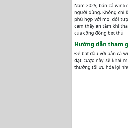
Năm 2025, bắn cá win678
người dùng. Không chỉ là
phù hợp với mọi đối tư
cảm thấy an tâm khi tha
của cộng đồng bet thủ.
Hướng dẫn tham gi
Để bắt đầu với bắn cá w
đặt cược này sẽ khai m
thưởng tối ưu hóa lợi n