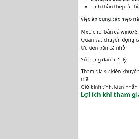
Tinh thần thép là ch
Việc áp dụng các mẹo này
Mẹo chơi bắn cá win678
Quan sát chuyển động c
Ưu tiên bắn cá nhỏ
Sử dụng đạn hợp lý
Tham gia sự kiện khuyế
mãi
Giữ bình tĩnh, kiên nhẫn
Lợi ích khi tham g