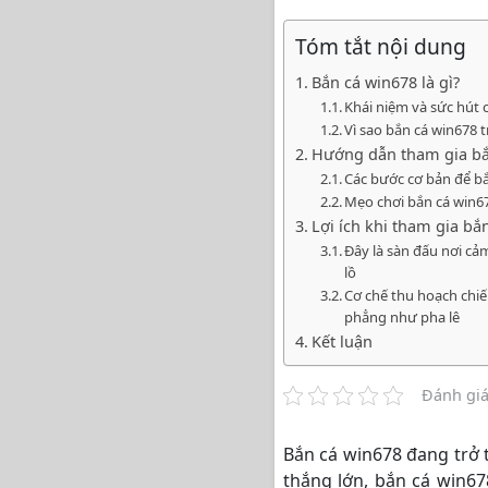
Tóm tắt nội dung
Bắn cá win678 là gì?
Khái niệm và sức hút 
Vì sao bắn cá win678
Hướng dẫn tham gia bắ
Các bước cơ bản để bắ
Mẹo chơi bắn cá win67
Lợi ích khi tham gia bắ
Đây là sàn đấu nơi c
lồ
Cơ chế thu hoạch chi
phẳng như pha lê
Kết luận
Đánh gi
Bắn cá win678 đang trở t
thắng lớn, bắn cá win6