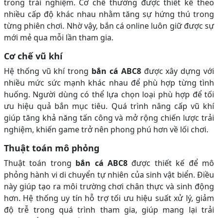
trong trải nghiệm. Cơ chế thưởng được thiết kế theo
nhiều cấp độ khác nhau nhằm tăng sự hứng thú trong
từng phiên chơi. Nhờ vậy, bắn cá online luôn giữ được sự
mới mẻ qua mỗi lần tham gia.
Cơ chế vũ khí
Hệ thống vũ khí trong
bắn cá ABC8
được xây dựng với
nhiều mức sức mạnh khác nhau để phù hợp từng tình
huống. Người dùng có thể lựa chọn loại phù hợp để tối
ưu hiệu quả bắn mục tiêu. Quá trình nâng cấp vũ khí
giúp tăng khả năng tấn công và mở rộng chiến lược trải
nghiệm, khiến game trở nên phong phú hơn về lối chơi.
Thuật toán mô phỏng
Thuật toán trong
bắn cá ABC8
được thiết kế để mô
phỏng hành vi di chuyển tự nhiên của sinh vật biển. Điều
này giúp tạo ra môi trường chơi chân thực và sinh động
hơn. Hệ thống uy tín hỗ trợ tối ưu hiệu suất xử lý, giảm
độ trễ trong quá trình tham gia, giúp mang lại trải