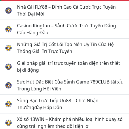
Nhà Cái FLY88 – Đỉnh Cao Cá Cược Trực Tuyến
Thời Đại Mới
Casino Kingfun – Sảnh Cược Trực Tuyến Đẳng
Cấp Hàng Đầu
Những Giá Trị Cốt Lõi Tạo Nên Uy Tín Của Hệ
Thống Giải Trí Trực Tuyến
Giải pháp giải trí trực tuyến toàn diện trên thiết
bị di động
Sức Hút Đặc Biệt Của Sảnh Game 789CLUB tài xỉu
Trong Lòng Hội Viên
Sòng Bạc Trực Tiếp Uu88 – Chơi Nhận
Thưởngđầy Hấp Dẫn
Xổ số 13WIN – Khám phá nhiều loại hình quay số
cùng trải nghiệm theo dõi tiện lợi