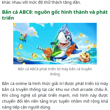
khác nhau với mức độ thử thách tăng dần.
Bắn cá ABC8: nguồn gốc hình thành và phát
triển
Bắn cá ABC8 phát triển từ máy bắn cá truyền
thống
Bắn cá online là hình thức giải trí được phát triển từ máy
bắn cá truyền thống tại các khu vui chơi arcade châu Á.
Khi công nghệ số phát triển mạnh, mô hình này được
chuyển đổi lên nền tảng trực tuyến nhằm mở rộng khả
năng tiếp cận người dùng.