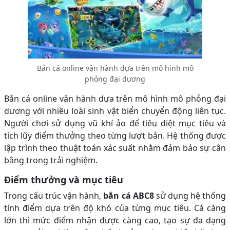
Bắn cá online vận hành dựa trên mô hình mô
phỏng đại dương
Bắn cá online vận hành dựa trên mô hình mô phỏng đại
dương với nhiều loài sinh vật biển chuyển động liên tục.
Người chơi sử dụng vũ khí ảo để tiêu diệt mục tiêu và
tích lũy điểm thưởng theo từng lượt bắn. Hệ thống được
lập trình theo thuật toán xác suất nhằm đảm bảo sự cân
bằng trong trải nghiệm.
Điểm thưởng và mục tiêu
Trong cấu trúc vận hành,
bắn cá ABC8
sử dụng hệ thống
tính điểm dựa trên độ khó của từng mục tiêu. Cá càng
lớn thì mức điểm nhận được càng cao, tạo sự đa dạng