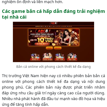
nghiệm ổn định và liền mạch hơn.
Các game bắn cá hấp dẫn đáng trải nghiệm
tại nhà cái
Bắn cá online với phong cách thiết kế đa dạng
Thị trường Việt Nam hiện nay có nhiều phiên bản bắn cá
online với phong cách thiết kế đa dạng và nội dung
phong phú. Các phiên bản này được phát triển nhằm
đáp ứng nhu cầu giải trí ngày càng cao của người dùng.
Nhiều nhà phát hành đã đầu tư mạnh vào đồ họa và hiệu
ứng để tăng tính hấp dẫn.