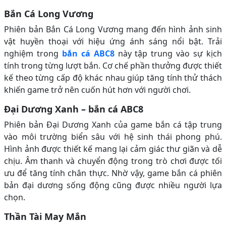
Bắn Cá Long Vương
Phiên bản Bắn Cá Long Vương mang đến hình ảnh sinh
vật huyền thoại với hiệu ứng ánh sáng nổi bật. Trải
nghiệm trong
bắn cá ABC8
này tập trung vào sự kịch
tính trong từng lượt bắn. Cơ chế phần thưởng được thiết
kế theo từng cấp độ khác nhau giúp tăng tính thử thách
khiến game trở nên cuốn hút hơn với người chơi.
Đại Dương Xanh – bắn cá ABC8
Phiên bản Đại Dương Xanh của game bắn cá tập trung
vào môi trường biển sâu với hệ sinh thái phong phú.
Hình ảnh được thiết kế mang lại cảm giác thư giãn và dễ
chịu. Âm thanh và chuyển động trong trò chơi được tối
ưu để tăng tính chân thực. Nhờ vậy, game bắn cá phiên
bản đại dương sống động cũng được nhiều người lựa
chọn.
Thần Tài May Mắn