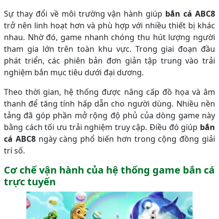
Sự thay đổi về môi trường vận hành giúp
bắn cá ABC8
trở nên linh hoạt hơn và phù hợp với nhiều thiết bị khác
nhau. Nhờ đó, game nhanh chóng thu hút lượng người
tham gia lớn trên toàn khu vực. Trong giai đoạn đầu
phát triển, các phiên bản đơn giản tập trung vào trải
nghiệm bắn mục tiêu dưới đại dương.
Theo thời gian, hệ thống được nâng cấp đồ họa và âm
thanh để tăng tính hấp dẫn cho người dùng. Nhiều nền
tảng đã góp phần mở rộng độ phủ của dòng game này
bằng cách tối ưu trải nghiệm truy cập. Điều đó giúp
bắn
cá ABC8
ngày càng phổ biến hơn trong cộng đồng giải
trí số.
Cơ chế vận hành của hệ thống game bắn cá
trực tuyến