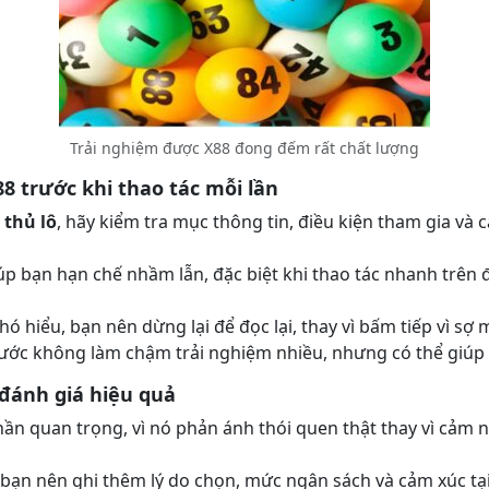
Trải nghiệm được X88 đong đếm rất chất lượng
88 trước khi thao tác mỗi lần
 thủ lô
, hãy kiểm tra mục thông tin, điều kiện tham gia và c
úp bạn hạn chế nhầm lẫn, đặc biệt khi thao tác nhanh trên 
ó hiểu, bạn nên dừng lại để đọc lại, thay vì bấm tiếp vì sợ 
bước không làm chậm trải nghiệm nhiều, nhưng có thể giúp g
 đánh giá hiệu quả
phần quan trọng, vì nó phản ánh thói quen thật thay vì cảm
 bạn nên ghi thêm lý do chọn, mức ngân sách và cảm xúc tại