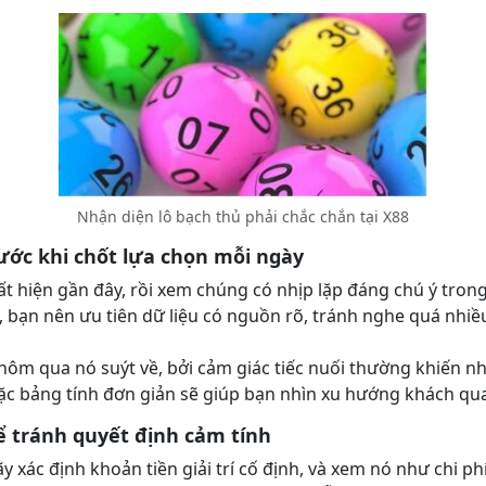
Nhận diện lô bạch thủ phải chắc chắn tại X88
ước khi chốt lựa chọn mỗi ngày
uất hiện gần đây, rồi xem chúng có nhịp lặp đáng chú ý tro
, bạn nên ưu tiên dữ liệu có nguồn rõ, tránh nghe quá nhiề
hôm qua nó suýt về, bởi cảm giác tiếc nuối thường khiến nh
c bảng tính đơn giản sẽ giúp bạn nhìn xu hướng khách qu
ể tránh quyết định cảm tính
y xác định khoản tiền giải trí cố định, và xem nó như chi ph