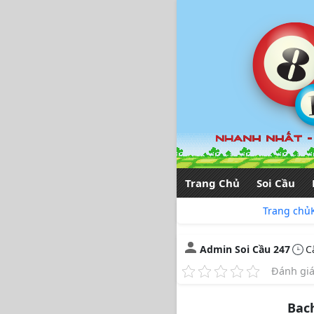
Trang Chủ
Soi Cầu
Trang chủ
Admin Soi Cầu 247
C
Đánh gi
Bạch