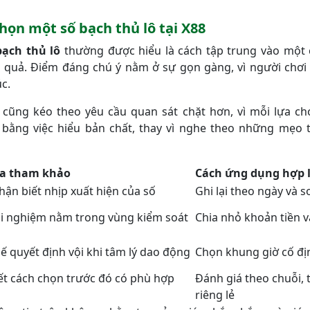
họn một số bạch thủ lô tại X88
bạch thủ lô
thường được hiểu là cách tập trung vào một 
 quả. Điểm đáng chú ý nằm ở sự gọn gàng, vì người chơi
c.
cũng kéo theo yêu cầu quan sát chặt hơn, vì mỗi lựa ch
bằng việc hiểu bản chất, thay vì nghe theo những mẹo 
ĩa tham khảo
Cách ứng dụng hợp 
hận biết nhịp xuất hiện của số
Ghi lại theo ngày và 
ải nghiệm nằm trong vùng kiểm soát
Chia nhỏ khoản tiền v
ế quyết định vội khi tâm lý dao động
Chọn khung giờ cố địn
ết cách chọn trước đó có phù hợp
Đánh giá theo chuỗi,
riêng lẻ