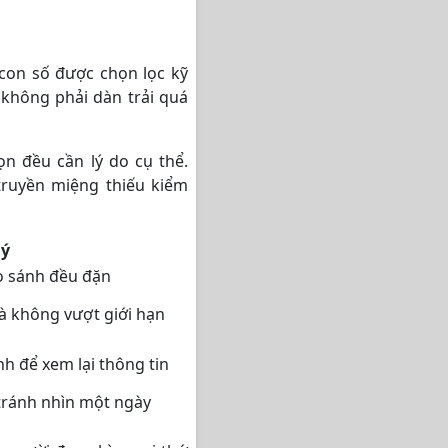
con số được chọn lọc kỹ
 không phải dàn trải quá
ọn đều cần lý do cụ thể.
truyền miệng thiếu kiểm
lý
so sánh đều đặn
à không vượt giới hạn
h để xem lại thông tin
 tránh nhìn một ngày