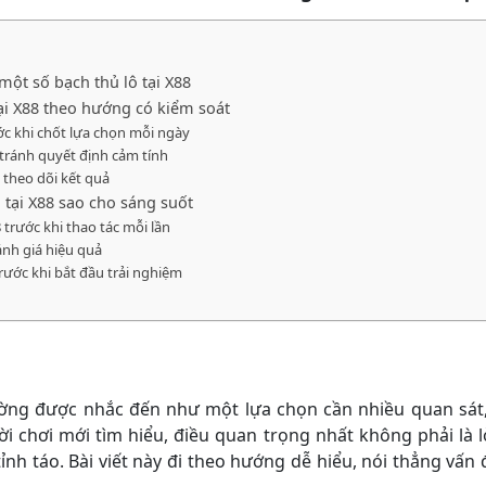
ột số bạch thủ lô tại X88
tại X88 theo hướng có kiểm soát
ớc khi chốt lựa chọn mỗi ngày
tránh quyết định cảm tính
i theo dõi kết quả
 tại X88 sao cho sáng suốt
 trước khi thao tác mỗi lần
đánh giá hiệu quả
trước khi bắt đầu trải nghiệm
á
ng được nhắc đến như một lựa chọn cần nhiều quan sát
ời chơi mới tìm hiểu, điều quan trọng nhất không phải là l
tỉnh táo. Bài viết này đi theo hướng dễ hiểu, nói thẳng vấn