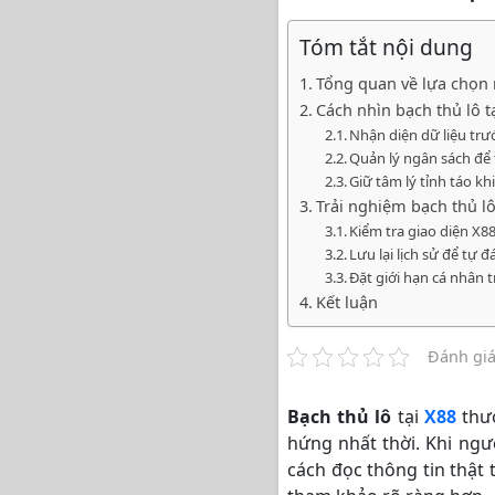
Tóm tắt nội dung
Tổng quan về lựa chọn m
Cách nhìn bạch thủ lô 
Nhận diện dữ liệu trư
Quản lý ngân sách để 
Giữ tâm lý tỉnh táo kh
Trải nghiệm bạch thủ lô
Kiểm tra giao diện X88
Lưu lại lịch sử để tự 
Đặt giới hạn cá nhân 
Kết luận
Đánh gi
Bạch thủ lô
tại
X88
thườ
hứng nhất thời. Khi ngư
cách đọc thông tin thật 