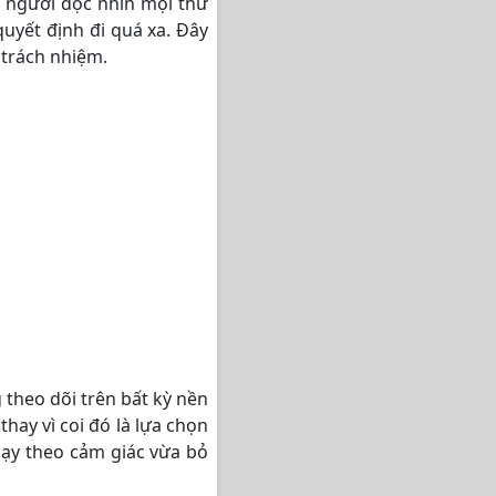
p người đọc nhìn mọi thứ
 quyết định đi quá xa. Đây
 trách nhiệm.
 theo dõi trên bất kỳ nền
hay vì coi đó là lựa chọn
chạy theo cảm giác vừa bỏ