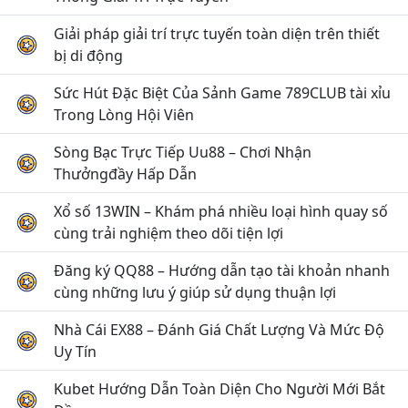
Giải pháp giải trí trực tuyến toàn diện trên thiết
bị di động
Sức Hút Đặc Biệt Của Sảnh Game 789CLUB tài xỉu
Trong Lòng Hội Viên
Sòng Bạc Trực Tiếp Uu88 – Chơi Nhận
Thưởngđầy Hấp Dẫn
Xổ số 13WIN – Khám phá nhiều loại hình quay số
cùng trải nghiệm theo dõi tiện lợi
Đăng ký QQ88 – Hướng dẫn tạo tài khoản nhanh
cùng những lưu ý giúp sử dụng thuận lợi
Nhà Cái EX88 – Đánh Giá Chất Lượng Và Mức Độ
Uy Tín
Kubet Hướng Dẫn Toàn Diện Cho Người Mới Bắt