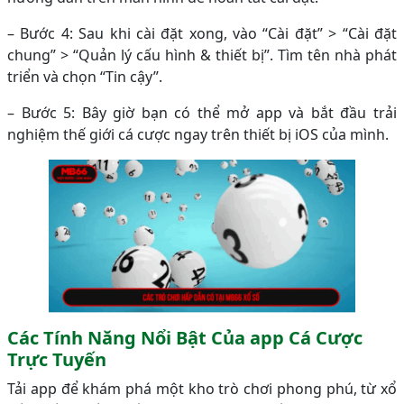
– Bước 4: Sau khi cài đặt xong, vào “Cài đặt” > “Cài đặt
chung” > “Quản lý cấu hình & thiết bị”. Tìm tên nhà phát
triển và chọn “Tin cậy”.
– Bước 5: Bây giờ bạn có thể mở app và bắt đầu trải
nghiệm thế giới cá cược ngay trên thiết bị iOS của mình.
Các Tính Năng Nổi Bật Của app Cá Cược
Trực Tuyến
Tải app để khám phá một kho trò chơi phong phú, từ xổ