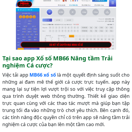
Tại sao app Xổ số MB66 Nâng tầm Trải
nghiệm Cá cược?
Việc tải app
MB66 xổ số
là một quyết định sáng suốt cho
những ai đam mê thế giới cá cược trực tuyến. app này
mang lại sự tiện lợi vượt trội so với việc truy cập thông
qua trình duyệt web thông thường. Thiết kế giao diện
trực quan cùng với các thao tác mượt mà giúp bạn tập
trung tối đa vào những trò chơi yêu thích. Bên cạnh đó,
các tính năng độc quyền chỉ có trên app sẽ nâng tầm trải
nghiệm cá cược của bạn lên một tầm cao mới.