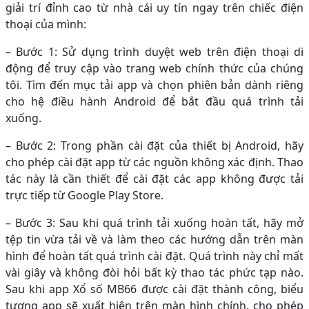
giải trí đỉnh cao từ nhà cái uy tín ngay trên chiếc điện
thoại của mình:
– Bước 1: Sử dụng trình duyệt web trên điện thoại di
động để truy cập vào trang web chính thức của chúng
tôi. Tìm đến mục tải app và chọn phiên bản dành riêng
cho hệ điều hành Android để bắt đầu quá trình tải
xuống.
– Bước 2: Trong phần cài đặt của thiết bị Android, hãy
cho phép cài đặt app từ các nguồn không xác định. Thao
tác này là cần thiết để cài đặt các app không được tải
trực tiếp từ Google Play Store.
– Bước 3: Sau khi quá trình tải xuống hoàn tất, hãy mở
tệp tin vừa tải về và làm theo các hướng dẫn trên màn
hình để hoàn tất quá trình cài đặt. Quá trình này chỉ mất
vài giây và không đòi hỏi bất kỳ thao tác phức tạp nào.
Sau khi app Xổ số MB66 được cài đặt thành công, biểu
tượng app sẽ xuất hiện trên màn hình chính, cho phép