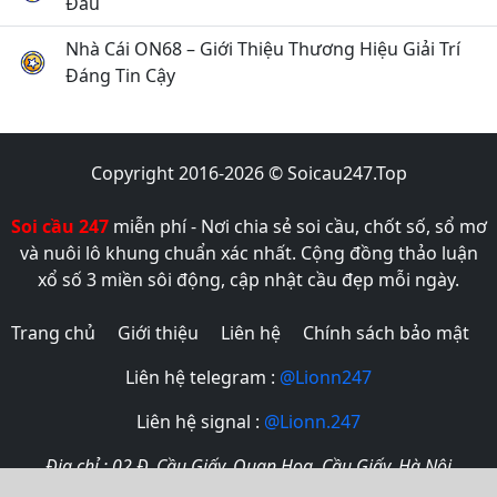
Đầu
Nhà Cái ON68 – Giới Thiệu Thương Hiệu Giải Trí
Đáng Tin Cậy
Copyright 2016-2026 © Soicau247.Top
Soi cầu 247
miễn phí - Nơi chia sẻ soi cầu, chốt số, sổ mơ
và nuôi lô khung chuẩn xác nhất. Cộng đồng thảo luận
xổ số 3 miền sôi động, cập nhật cầu đẹp mỗi ngày.
Trang chủ
Giới thiệu
Liên hệ
Chính sách bảo mật
Liên hệ telegram :
@Lionn247
Liên hệ signal :
@Lionn.247
Địa chỉ : 02 Đ. Cầu Giấy, Quan Hoa, Cầu Giấy, Hà Nội