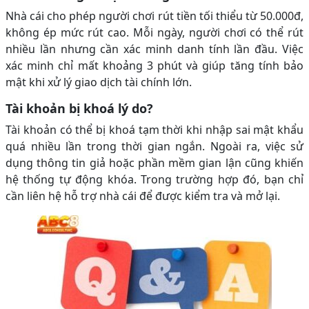
Nhà cái cho phép người chơi rút tiền tối thiểu từ 50.000đ,
không ép mức rút cao. Mỗi ngày, người chơi có thể rút
nhiều lần nhưng cần xác minh danh tính lần đầu. Việc
xác minh chỉ mất khoảng 3 phút và giúp tăng tính bảo
mật khi xử lý giao dịch tài chính lớn.
Tài khoản bị khoá lý do?
Tài khoản có thể bị khoá tạm thời khi nhập sai mật khẩu
quá nhiều lần trong thời gian ngắn. Ngoài ra, việc sử
dụng thông tin giả hoặc phần mềm gian lận cũng khiến
hệ thống tự động khóa. Trong trường hợp đó, bạn chỉ
cần liên hệ hỗ trợ nhà cái để được kiểm tra và mở lại.