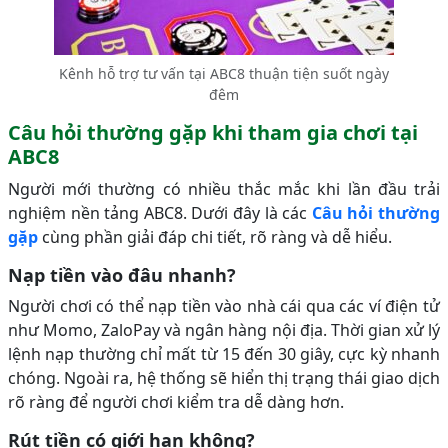
Kênh hỗ trợ tư vấn tại ABC8 thuận tiện suốt ngày
đêm
Câu hỏi thường gặp khi tham gia chơi tại
ABC8
Người mới thường có nhiều thắc mắc khi lần đầu trải
nghiệm nền tảng ABC8. Dưới đây là các
Câu hỏi thường
gặp
cùng phần giải đáp chi tiết, rõ ràng và dễ hiểu.
Nạp tiền vào đâu nhanh?
Người chơi có thể nạp tiền vào nhà cái qua các ví điện tử
như Momo, ZaloPay và ngân hàng nội địa. Thời gian xử lý
lệnh nạp thường chỉ mất từ 15 đến 30 giây, cực kỳ nhanh
chóng. Ngoài ra, hệ thống sẽ hiển thị trạng thái giao dịch
rõ ràng để người chơi kiểm tra dễ dàng hơn.
Rút tiền có giới hạn không?