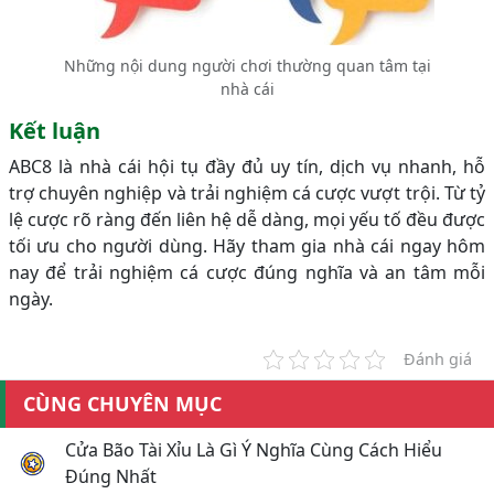
Những nội dung người chơi thường quan tâm tại
nhà cái
Kết luận
ABC8 là nhà cái hội tụ đầy đủ uy tín, dịch vụ nhanh, hỗ
trợ chuyên nghiệp và trải nghiệm cá cược vượt trội. Từ tỷ
lệ cược rõ ràng đến liên hệ dễ dàng, mọi yếu tố đều được
tối ưu cho người dùng. Hãy tham gia nhà cái ngay hôm
nay để trải nghiệm cá cược đúng nghĩa và an tâm mỗi
ngày.
Đánh giá
CÙNG CHUYÊN MỤC
Cửa Bão Tài Xỉu Là Gì Ý Nghĩa Cùng Cách Hiểu
Đúng Nhất