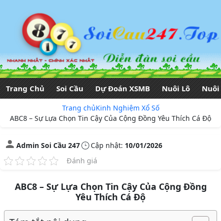
Trang Chủ
Soi Cầu
Dự Đoán XSMB
Nuôi Lô
Nuôi
Trang chủ
Kinh Nghiệm Xổ Số
ABC8 – Sự Lựa Chọn Tin Cậy Của Cộng Đồng Yêu Thích Cá Độ
Admin Soi Cầu 247
Cập nhật:
10/01/2026
Đánh giá
ABC8 – Sự Lựa Chọn Tin Cậy Của Cộng Đồng
Yêu Thích Cá Độ