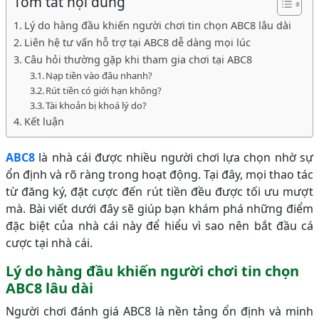
Tóm tắt nội dung
Lý do hàng đầu khiến người chơi tin chọn ABC8 lâu dài
Liên hệ tư vấn hỗ trợ tại ABC8 dễ dàng mọi lúc
Câu hỏi thường gặp khi tham gia chơi tại ABC8
Nạp tiền vào đâu nhanh?
Rút tiền có giới hạn không?
Tài khoản bị khoá lý do?
Kết luận
ABC8
là nhà cái được nhiều người chơi lựa chọn nhờ sự
ổn định và rõ ràng trong hoạt động. Tại đây, mọi thao tác
từ đăng ký, đặt cược đến rút tiền đều được tối ưu mượt
mà. Bài viết dưới đây sẽ giúp bạn khám phá những điểm
đặc biệt của nhà cái này để hiểu vì sao nên bắt đầu cá
cược tại nhà cái.
Lý do hàng đầu khiến người chơi tin chọn
ABC8 lâu dài
Người chơi đánh giá ABC8 là nền tảng ổn định và minh