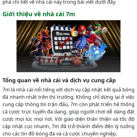
phá chi tiết về nhà cái này trong bài viết dưới đây.
Giới thiệu về nhà cái 7m
Tổng quan về nhà cái và dịch vụ cung cấp
7m là nhà cái nổi tiếng với dịch vụ cập nhật kết quả bóng
đá nhanh nhất trên thị trường. Không chỉ dừng lại ở việc
cung cấp thông tin trận đấu, 7m còn phát triển hệ thống
cá cược trực tuyến đa dạng, giúp người chơi dễ dàng đặt
cược mọi lúc mọi nơi. Với giao diện thân thiện và tốc độ
cập nhật cực nhanh, 7m đã trở thành điểm đến lý tưởng
cho các tín đồ bóng đá và cá cược chuyên nghiệp.