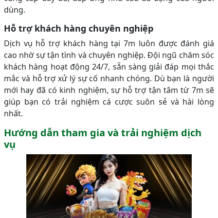
dùng.
Hỗ trợ khách hàng chuyên nghiệp
Dịch vụ hỗ trợ khách hàng tại 7m luôn được đánh giá
cao nhờ sự tận tình và chuyên nghiệp. Đội ngũ chăm sóc
khách hàng hoạt động 24/7, sẵn sàng giải đáp mọi thắc
mắc và hỗ trợ xử lý sự cố nhanh chóng. Dù bạn là người
mới hay đã có kinh nghiệm, sự hỗ trợ tận tâm từ 7m sẽ
giúp bạn có trải nghiệm cá cược suôn sẻ và hài lòng
nhất.
Hướng dẫn tham gia và trải nghiệm dịch
vụ