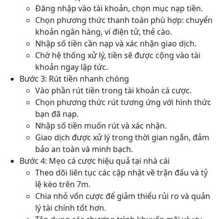
Đăng nhập vào tài khoản, chọn mục nạp tiền.
Chọn phương thức thanh toán phù hợp: chuyển
khoản ngân hàng, ví điện tử, thẻ cào.
Nhập số tiền cần nạp và xác nhận giao dịch.
Chờ hệ thống xử lý, tiền sẽ được cộng vào tài
khoản ngay lập tức.
Bước 3: Rút tiền nhanh chóng
Vào phần rút tiền trong tài khoản cá cược.
Chọn phương thức rút tương ứng với hình thức
bạn đã nạp.
Nhập số tiền muốn rút và xác nhận.
Giao dịch được xử lý trong thời gian ngắn, đảm
bảo an toàn và minh bạch.
Bước 4: Mẹo cá cược hiệu quả tại nhà cái
Theo dõi liên tục các cập nhật về trận đấu và tỷ
lệ kèo trên 7m.
Chia nhỏ vốn cược để giảm thiểu rủi ro và quản
lý tài chính tốt hơn.