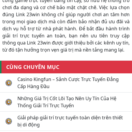
cổng game trực tuyến đáng tin cậy, sở hữu hệ thống trò
chơi đa dạng và cơ chế bảo mật chặt chẽ. Việc lựa chọn
đúng Link 23win không chỉ giúp người chơi an tâm hơn
trong mọi giao dịch mà còn đảm bảo nhận đủ ưu đãi và
dịch vụ hỗ trợ từ nhà phát hành. Để bắt đầu hành trình
giải trí trực tuyến an toàn, bạn nên ưu tiên truy cập
thông qua Link 23win được giới thiệu bởi các kênh uy tín,
từ đó tận hưởng trọn vẹn giá trị mà nền tảng mang lại.
CÙNG CHUYÊN MỤC
Casino Kingfun – Sảnh Cược Trực Tuyến Đẳng
Cấp Hàng Đầu
Những Giá Trị Cốt Lõi Tạo Nên Uy Tín Của Hệ
Thống Giải Trí Trực Tuyến
Giải pháp giải trí trực tuyến toàn diện trên thiết
bị di động