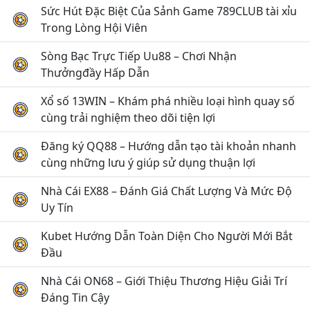
Sức Hút Đặc Biệt Của Sảnh Game 789CLUB tài xỉu
Trong Lòng Hội Viên
Sòng Bạc Trực Tiếp Uu88 – Chơi Nhận
Thưởngđầy Hấp Dẫn
Xổ số 13WIN – Khám phá nhiều loại hình quay số
cùng trải nghiệm theo dõi tiện lợi
Đăng ký QQ88 – Hướng dẫn tạo tài khoản nhanh
cùng những lưu ý giúp sử dụng thuận lợi
Nhà Cái EX88 – Đánh Giá Chất Lượng Và Mức Độ
Uy Tín
Kubet Hướng Dẫn Toàn Diện Cho Người Mới Bắt
Đầu
Nhà Cái ON68 – Giới Thiệu Thương Hiệu Giải Trí
Đáng Tin Cậy