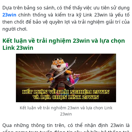
Dựa trên bảng so sánh, có thể thấy việc ưu tiên sử dụng
23win
chính thống và kiểm tra kỹ Link 23win là yếu tố
then chốt để bảo vệ quyền lợi và trải nghiệm giải trí của
người chơi.
Kết luận về trải nghiệm 23win và lựa chọn
Link 23win
Kết luận về trải nghiệm 23win và lựa chọn Link
23win
Qua những thông tin trên, có thể nhận định 23win là