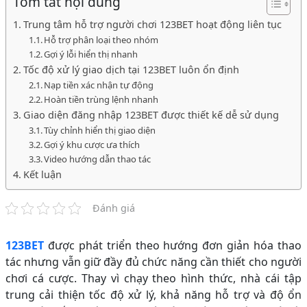
Tóm tắt nội dung
Trung tâm hỗ trợ người chơi 123BET hoạt động liên tục
Hỗ trợ phân loại theo nhóm
Gợi ý lỗi hiển thị nhanh
Tốc độ xử lý giao dịch tại 123BET luôn ổn định
Nạp tiền xác nhận tự động
Hoàn tiền trùng lệnh nhanh
Giao diện đăng nhập 123BET được thiết kế dễ sử dụng
Tùy chỉnh hiển thị giao diện
Gợi ý khu cược ưa thích
Video hướng dẫn thao tác
Kết luận
Đánh giá
123BET
được phát triển theo hướng đơn giản hóa thao
tác nhưng vẫn giữ đầy đủ chức năng cần thiết cho người
chơi cá cược. Thay vì chạy theo hình thức, nhà cái tập
trung cải thiện tốc độ xử lý, khả năng hỗ trợ và độ ổn