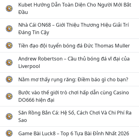
Kubet Hướng Dẫn Toàn Diện Cho Người Mới Bắt
Đầu
Nhà Cái ON68 – Giới Thiệu Thương Hiệu Giải Trí
Đáng Tin Cậy
Tiền đạo đội tuyển bóng đá Đức Thomas Muller
Andrew Robertson – Cầu thủ bóng đá vĩ đại của
Liverpool
Nằm mơ thấy rụng răng: Điềm báo gì cho bạn?
Bước vào thế giới trò chơi hấp dẫn cùng Casino
DO666 hiện đại
Săn Rồng Bắn Cá: Hệ Số, Cách Chơi Và Chi Phí Ra
Sao
Game Bài Luck8 – Top 6 Tựa Bài Đỉnh Nhất 2026