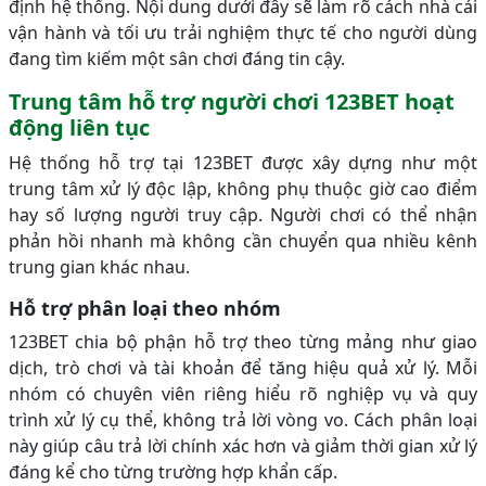
định hệ thống. Nội dung dưới đây sẽ làm rõ cách nhà cái
vận hành và tối ưu trải nghiệm thực tế cho người dùng
đang tìm kiếm một sân chơi đáng tin cậy.
Trung tâm hỗ trợ người chơi 123BET hoạt
động liên tục
Hệ thống hỗ trợ tại 123BET được xây dựng như một
trung tâm xử lý độc lập, không phụ thuộc giờ cao điểm
hay số lượng người truy cập. Người chơi có thể nhận
phản hồi nhanh mà không cần chuyển qua nhiều kênh
trung gian khác nhau.
Hỗ trợ phân loại theo nhóm
123BET chia bộ phận hỗ trợ theo từng mảng như giao
dịch, trò chơi và tài khoản để tăng hiệu quả xử lý. Mỗi
nhóm có chuyên viên riêng hiểu rõ nghiệp vụ và quy
trình xử lý cụ thể, không trả lời vòng vo. Cách phân loại
này giúp câu trả lời chính xác hơn và giảm thời gian xử lý
đáng kể cho từng trường hợp khẩn cấp.