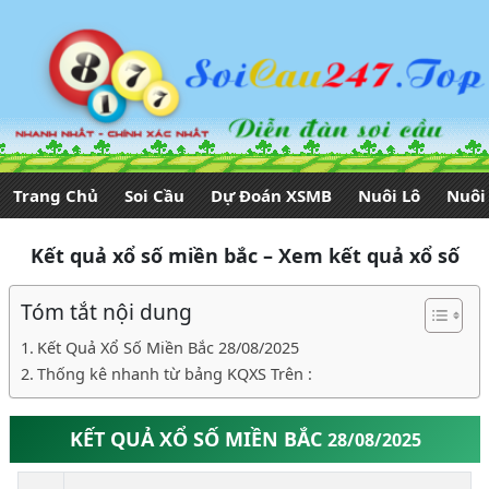
Trang Chủ
Soi Cầu
Dự Đoán XSMB
Nuôi Lô
Nuôi
Kết quả xổ số miền bắc – Xem kết quả xổ số
Tóm tắt nội dung
Kết Quả Xổ Số Miền Bắc 28/08/2025
Thống kê nhanh từ bảng KQXS Trên :
KẾT QUẢ XỔ SỐ MIỀN BẮC
28/08/2025