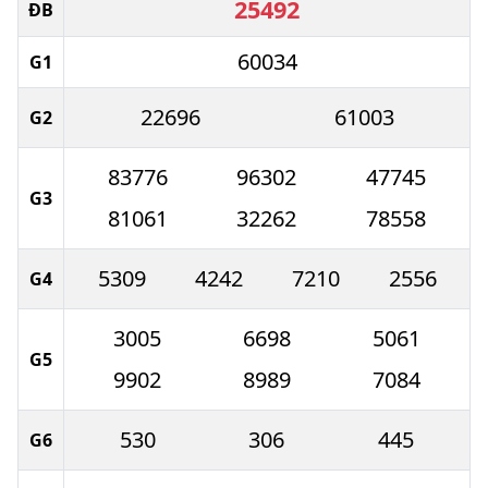
25492
ĐB
60034
G1
22696
61003
G2
83776
96302
47745
G3
81061
32262
78558
5309
4242
7210
2556
G4
3005
6698
5061
G5
9902
8989
7084
530
306
445
G6