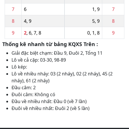
7
6
1
,
9
7
8
4
,
9
5
,
9
8
9
2
,
6
,
7
,
8
0
,
1
,
8
9
Thống kê nhanh từ bảng KQXS Trên :
Giải đặc biệt chạm: Đầu 9, Đuôi 2, Tổng 11
Lô về cả cặp: 03-30, 98-89
Lô kép:
Lô về nhiều nháy: 03 (2 nháy), 02 (2 nháy), 45 (2
nháy), 61 (2 nháy)
Đầu câm: 2
Đuôi câm: Không có
Đầu về nhiều nhất: Đầu 0 (về 7 lần)
Đuôi về nhiều nhất: Đuôi 2 (về 5 lần)