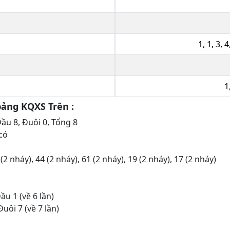
1
,
1
,
3
,
4
1
bảng KQXS Trên :
Đầu 8, Đuôi 0, Tổng 8
có
(2 nháy), 44 (2 nháy), 61 (2 nháy), 19 (2 nháy), 17 (2 nháy)
ầu 1 (về 6 lần)
uôi 7 (về 7 lần)