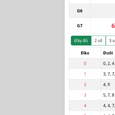
G6
G7
Đầy đủ
2 số
3 
Đầu
Đuôi
0
0
,
2
,
4
1
3
,
7
,
7
2
4
,
9
3
5
,
7
,
8
4
4
,
4
,
7