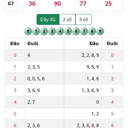
36
90
77
25
G7
Đầy đủ
2 số
3 số
0
1
2
3
4
5
6
7
8
9
Đầu
Đuôi
Đầu
Đuôi
0
4
2
,
2
,
8
,
9
0
1
2
,
3
,
5
9
,
9
,
9
1
2
0
,
0
,
5
,
6
1
,
4
,
6
2
3
3
,
6
,
9
1
,
3
,
6
,
9
3
4
2
,
7
0
4
5
1
,
2
5
6
2
,
3
,
6
2
,
3
,
6
,
8
,
8
6