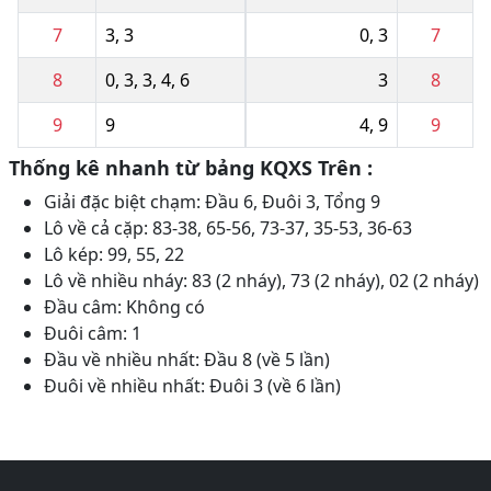
7
3
,
3
0
,
3
7
8
0
,
3
,
3
,
4
,
6
3
8
9
9
4
,
9
9
Thống kê nhanh từ bảng KQXS Trên :
Giải đặc biệt chạm: Đầu 6, Đuôi 3, Tổng 9
Lô về cả cặp: 83-38, 65-56, 73-37, 35-53, 36-63
Lô kép: 99, 55, 22
Lô về nhiều nháy: 83 (2 nháy), 73 (2 nháy), 02 (2 nháy)
Đầu câm: Không có
Đuôi câm: 1
Đầu về nhiều nhất: Đầu 8 (về 5 lần)
Đuôi về nhiều nhất: Đuôi 3 (về 6 lần)