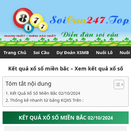
Trang Chủ
Soi Cầu
Dự Đoán XSMB
Nuôi Lô
Nuôi
Kết quả xổ số miền bắc – Xem kết quả xổ số
Tóm tắt nội dung
Kết Quả Xổ Số Miền Bắc 02/10/2024
Thống kê nhanh từ bảng KQXS Trên :
KẾT QUẢ XỔ SỐ MIỀN BẮC
02/10/2024