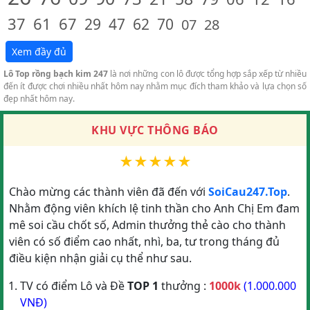
37
61
67
29
47
62
70
07
28
Xem đầy đủ
Lô Top rồng bạch kim 247
là nơi những con lô được tổng hợp sắp xếp từ nhiều
đến ít được chơi nhiều nhất hôm nay nhằm mục đích tham khảo và lựa chọn số
đẹp nhất hôm nay.
KHU VỰC THÔNG BÁO
★
★
★
★
★
Chào mừng các thành viên đã đến với
SoiCau247.Top
.
Nhằm động viên khích lệ tinh thần cho Anh Chị Em đam
mê soi cầu chốt số, Admin thưởng thẻ cào cho thành
viên có số điểm cao nhất, nhì, ba, tư trong tháng đủ
điều kiện nhận giải cụ thể như sau.
TV có điểm Lô và Đề
TOP 1
thưởng :
1000k
(1.000.000
VNĐ)