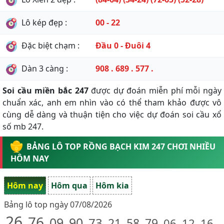
Lô kép đẹp :
00 - 22
Đặc biệt chạm :
Đầu 0 - Đuôi 4
Dàn 3 càng :
908 . 689 . 577 .
Soi cầu miền bắc 247
được dự đoán miễn phí mỗi ngày
chuẩn xác, anh em nhìn vào có thể tham khảo được vô
cùng dễ dàng và thuận tiện cho việc dự đoán soi cầu xổ
số mb 247.
BẢNG LÔ TOP RỒNG BẠCH KIM 247 CHƠI NHIỀU
HÔM NAY
Hôm nay
Hôm qua
Hôm kia
Bảng lô top ngày 07/08/2026
26
76
09
90
73
21
58
79
06
12
16