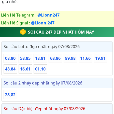
giờ nhé.
Liên Hệ Telegram :
@Lionn247
Liên Hệ Signal :
@Lionn.247
SOI CẦU 247 ĐẸP NHẤT HÔM NAY
Soi cầu Lotto đẹp nhất ngày 07/08/2026
08,80
58,85
18,81
68,86
89,98
11,66
19,91
48,84
16,61
01,10
Soi cầu 2 nháy đẹp nhất ngày 07/08/2026
28,82
Soi cầu Đặc biệt đẹp nhất ngày 07/08/2026