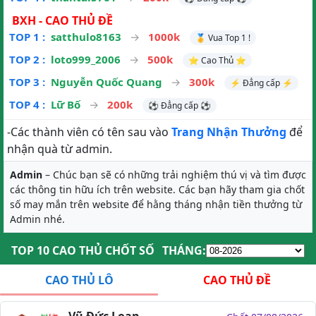
BXH - CAO THỦ ĐỀ
TOP 1 :
satthulo8163
→
1000k
🥇 Vua Top 1 !
TOP 2 :
loto999_2006
→
500k
⭐ Cao Thủ ⭐
TOP 3 :
Nguyễn Quốc Quang
→
300k
⚡ Đẳng cấp ⚡
TOP 4 :
Lữ Bố
→
200k
⚽ Đẳng cấp ⚽
-Các thành viên có tên sau vào
Trang Nhận Thưởng
để
nhận quà từ admin.
Admin
– Chúc bạn sẽ có những trải nghiệm thú vị và tìm được
các thông tin hữu ích trên website. Các bạn hãy tham gia chốt
số may mắn trên website để hằng tháng nhận tiền thưởng từ
Admin nhé.
TOP 10 CAO THỦ CHỐT SỐ
THÁNG:
CAO THỦ LÔ
CAO THỦ ĐỀ