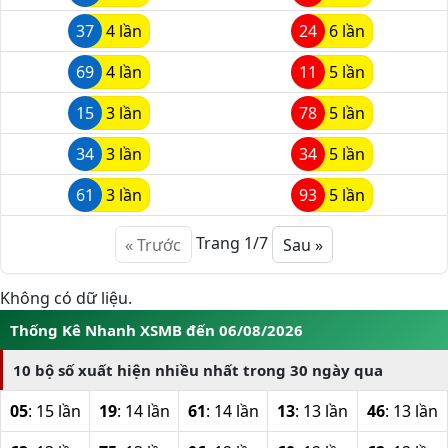
37
4 lần
24
6 lần
69
4 lần
11
5 lần
15
3 lần
78
5 lần
34
3 lần
34
5 lần
61
3 lần
93
5 lần
Trang 1/7
« Trước
Sau »
Không có dữ liệu.
Thống Kê Nhanh XSMB đến 06/08/2026
10 bộ số xuất hiện nhiều nhất trong 30 ngày qua
05
: 15 lần
19
: 14 lần
61
: 14 lần
13
: 13 lần
46
: 13 lần