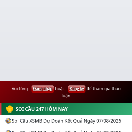
Vui lòng
hoặc
để tham gia thảo
Đăng nhập
Đăng ký
luận
SOI CẦU 247 HÔM NAY
Soi Cầu XSMB Dự Đoán Kết Quả Ngày 07/08/2026