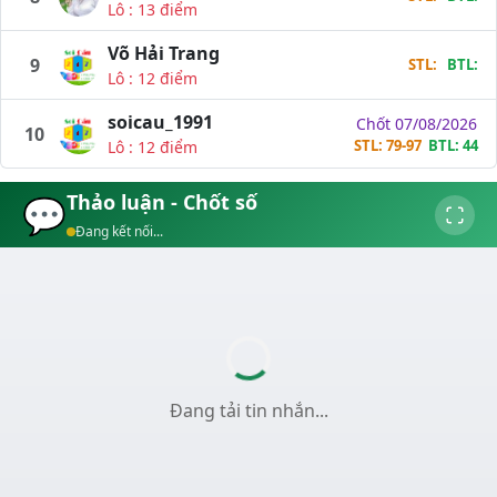
Lô : 13 điểm
Võ Hải Trang
9
STL:
BTL:
Lô : 12 điểm
soicau_1991
Chốt 07/08/2026
10
STL: 79-97
BTL: 44
Lô : 12 điểm
Thảo luận - Chốt số
💬
Đang kết nối...
Đang tải tin nhắn...