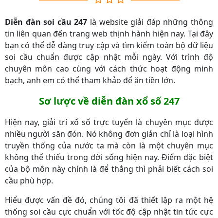
Diễn đàn soi cầu 247
là website giải đáp những thông
tin liên quan đến trang web thịnh hành hiện nay. Tại đây
bạn có thể dễ dàng truy cập và tìm kiếm toàn bộ dữ liệu
soi cầu chuẩn được cập nhật mỗi ngày. Với trình độ
chuyên môn cao cùng với cách thức hoạt động minh
bạch, anh em có thể tham khảo để ăn tiền lớn.
Sơ lược về diễn đàn xổ số 247
Hiện nay, giải trí xổ số trực tuyến là chuyên mục được
nhiều người săn đón. Nó không đơn giản chỉ là loại hình
truyền thống của nước ta mà còn là một chuyên mục
không thể thiếu trong đời sống hiện nay. Điểm đặc biệt
của bộ môn này chính là để thắng thì phải biết cách soi
cầu phù hợp.
Hiểu được vấn đề đó, chúng tôi đã thiết lập ra một hệ
thống soi cầu cực chuẩn với tốc độ cập nhật tin tức cực