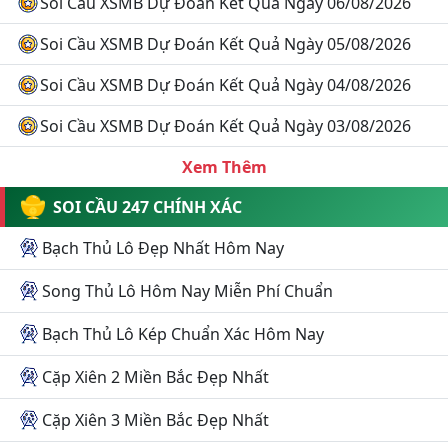
Soi Cầu XSMB Dự Đoán Kết Quả Ngày 06/08/2026
Soi Cầu XSMB Dự Đoán Kết Quả Ngày 05/08/2026
Soi Cầu XSMB Dự Đoán Kết Quả Ngày 04/08/2026
Soi Cầu XSMB Dự Đoán Kết Quả Ngày 03/08/2026
Xem Thêm
SOI CẦU 247 CHÍNH XÁC
Bạch Thủ Lô Đẹp Nhất Hôm Nay
Song Thủ Lô Hôm Nay Miễn Phí Chuẩn
Bạch Thủ Lô Kép Chuẩn Xác Hôm Nay
Cặp Xiên 2 Miền Bắc Đẹp Nhất
Cặp Xiên 3 Miền Bắc Đẹp Nhất