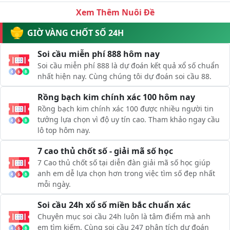
Xem Thêm Nuôi Đề
GIỜ VÀNG CHỐT SỐ 24H
Soi cầu miễn phí 888 hôm nay
Soi cầu miễn phí 888 là dự đoán kết quả xổ số chuẩn
nhất hiện nay. Cùng chúng tôi dự đoán soi cầu 88.
Rồng bạch kim chính xác 100 hôm nay
Rồng bạch kim chính xác 100 được nhiều người tin
tưởng lựa chọn vì độ uy tín cao. Tham khảo ngay cầu
lô top hôm nay.
7 cao thủ chốt số - giải mã số học
7 Cao thủ chốt số tại diễn đàn giải mã số học giúp
anh em dễ lựa chọn hơn trong việc tìm số đẹp nhất
mỗi ngày.
Soi cầu 24h xổ số miền bắc chuẩn xác
Chuyên mục soi cầu 24h luôn là tâm điểm mà anh
em tìm kiếm. Cùng soi cầu 247 phân tích dự đoán