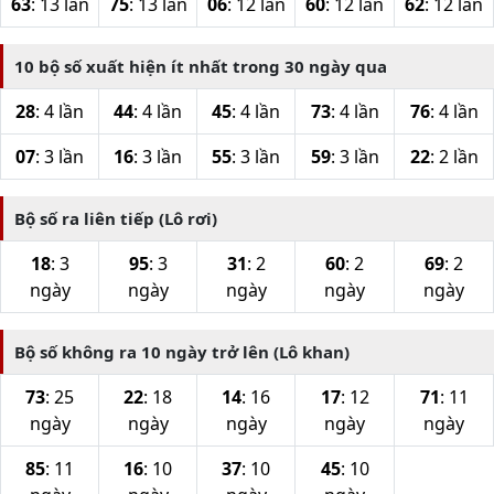
63
: 13 lần
75
: 13 lần
06
: 12 lần
60
: 12 lần
62
: 12 lần
10 bộ số xuất hiện ít nhất trong 30 ngày qua
28
: 4 lần
44
: 4 lần
45
: 4 lần
73
: 4 lần
76
: 4 lần
07
: 3 lần
16
: 3 lần
55
: 3 lần
59
: 3 lần
22
: 2 lần
Bộ số ra liên tiếp (Lô rơi)
18
: 3
95
: 3
31
: 2
60
: 2
69
: 2
ngày
ngày
ngày
ngày
ngày
Bộ số không ra 10 ngày trở lên (Lô khan)
73
: 25
22
: 18
14
: 16
17
: 12
71
: 11
ngày
ngày
ngày
ngày
ngày
85
: 11
16
: 10
37
: 10
45
: 10